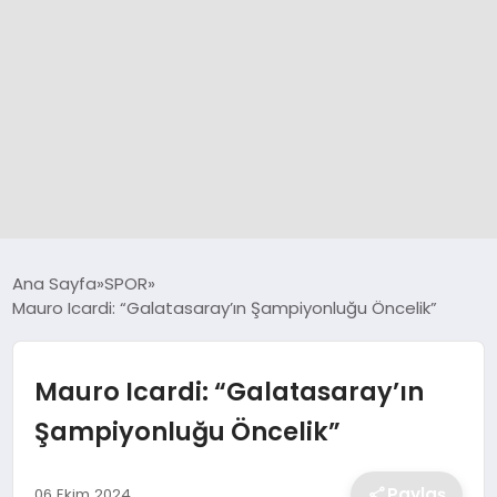
GÜNCEL
Ana Sayfa
SPOR
Mauro Icardi: “Galatasaray’ın Şampiyonluğu Öncelik”
SPOR
Mauro Icardi: “Galatasaray’ın
DÜNYA
Şampiyonluğu Öncelik”
SİYASET
Paylaş
06 Ekim 2024