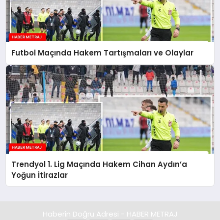
Futbol Maçında Hakem Tartışmaları ve Olaylar
Trendyol 1. Lig Maçında Hakem Cihan Aydın’a
Yoğun İtirazlar
Haberin Doğru Adresi - HABER METRAJ