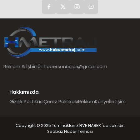
Reklam & İşbirliği:
habersonuclari@gmail.com
Hakkımızda
Gizlilik Politikası
Çerez Politikası
Reklam
Künye
İletişim
Copyright © 2025 Tüm hakları ZİRVE HABER 'de saklıdır.
Seobaz Haber Teması