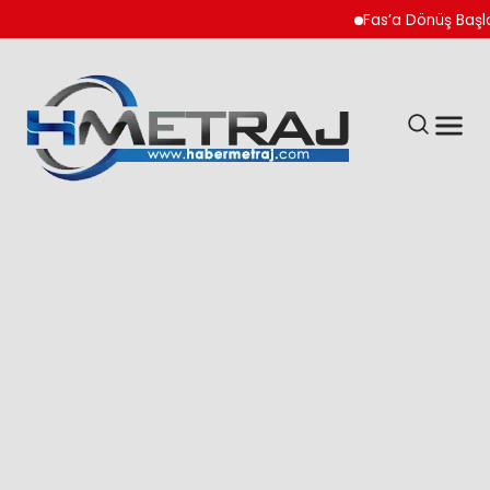
Fas’a Dönüş Başladı