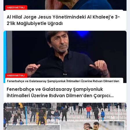
Al Hilal Jorge Jesus Yönetimindeki Al Khaleej’e 3-
2’lik Mağlubiyetle Uğradı
Fenerbahçe ve Galatasaray Şampiyonluk
İhtimalleri Üzerine Rıdvan Dilmen’den Çarpıcı
Yorumlar