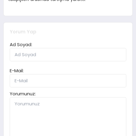
Yorum Yap
Ad Soyad:
E-Mail:
Yorumunuz: