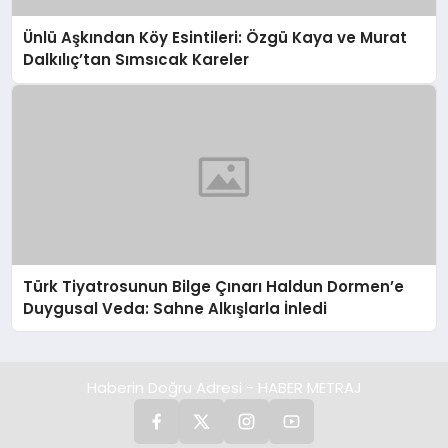
Ünlü Aşkından Köy Esintileri: Özgü Kaya ve Murat
Dalkılıç’tan Sımsıcak Kareler
Türk Tiyatrosunun Bilge Çınarı Haldun Dormen’e
Duygusal Veda: Sahne Alkışlarla İnledi
Haberin Doğru Adresi - HABER METRAJ