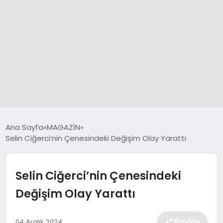
GÜNCEL
Ana Sayfa
MAGAZİN
Selin Ciğerci’nin Çenesindeki Değişim Olay Yarattı
SPOR
Selin Ciğerci’nin Çenesindeki
DÜNYA
Değişim Olay Yarattı
SİYASET
Paylaş
04 Aralık 2024