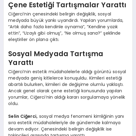
Çene Estetiği Tartışmalar Yarattı
Ciğerci’nin çenesindeki belirgin değişiklik, sosyal
medyada büyük yankı uyandırdı. Yapılan yorumlarda,
“Artık daha fazla kendinle oynama”, “Kendine yazık
ettin”, “Uzaylı gibi olmuş”, “Ne olmuş sana?” şeklinde
eleştiriler ön plana çıktı.
Sosyal Medyada Tartışma
Yarattı
Ciğerci’nin estetik müdahalelerle aldığı görüntü sosyal
medyada geniş kitlelerce konuşuldu. Kimileri estetiği
abartılı bulurken, kimileri de değişime olumlu yaklaştı.
Ancak genel olarak çene estetiği konusunda yapılan
yorumlar, Ciğerci’nin aldığı kararı sorgulamaya yönelik
oldu.
Selin Ciğerci,
sosyal medya fenomeni kimliğinin yanı
sıra estetik müdahaleleriyle de gündemde kalmaya
devam ediyor. Çenesindeki belirgin değişiklik ise
takipçileri arasında tartışma yarattı.