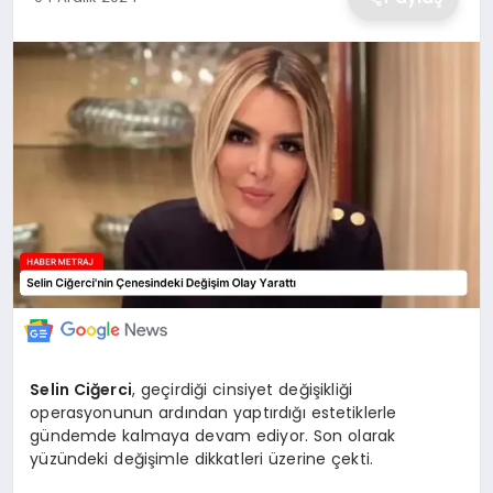
EKONOMİ
MAGAZİN
TEKNOLOJİ
SAĞLIK
EĞİTİM
Selin Ciğerci
, geçirdiği cinsiyet değişikliği
operasyonunun ardından yaptırdığı estetiklerle
gündemde kalmaya devam ediyor. Son olarak
yüzündeki değişimle dikkatleri üzerine çekti.