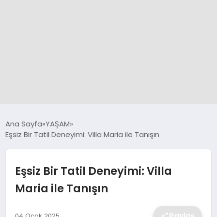
GÜNCEL
Ana Sayfa
YAŞAM
Eşsiz Bir Tatil Deneyimi: Villa Maria ile Tanışın
SPOR
Eşsiz Bir Tatil Deneyimi: Villa
DÜNYA
Maria ile Tanışın
SİYASET
Paylaş
04 Ocak 2025