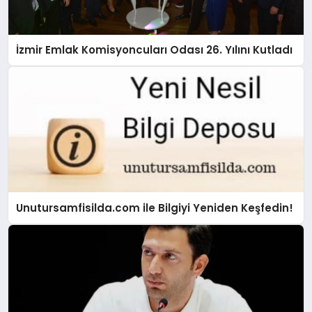
İzmir Emlak Komisyoncuları Odası 26. Yılını Kutladı
Unutursamfisilda.com ile Bilgiyi Yeniden Keşfedin!