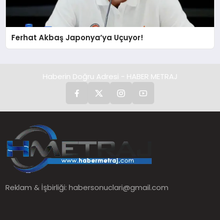
Ferhat Akbaş Japonya’ya Uçuyor!
Haberin Doğru Adresi - HABER METRAJ
Reklam & İşbirliği:
habersonuclari@gmail.com