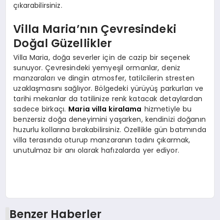
çıkarabilirsiniz.
Villa Maria’nın Çevresindeki
Doğal Güzellikler
Villa Maria, doğa severler için de cazip bir seçenek
sunuyor. Çevresindeki yemyeşil ormanlar, deniz
manzaraları ve dingin atmosfer, tatilcilerin stresten
uzaklaşmasını sağlıyor. Bölgedeki yürüyüş parkurları ve
tarihi mekanlar da tatilinize renk katacak detaylardan
sadece birkaçı.
Maria villa kiralama
hizmetiyle bu
benzersiz doğa deneyimini yaşarken, kendinizi doğanın
huzurlu kollarına bırakabilirsiniz. Özellikle gün batımında
villa terasında oturup manzaranın tadını çıkarmak,
unutulmaz bir anı olarak hafızalarda yer ediyor.
Benzer Haberler