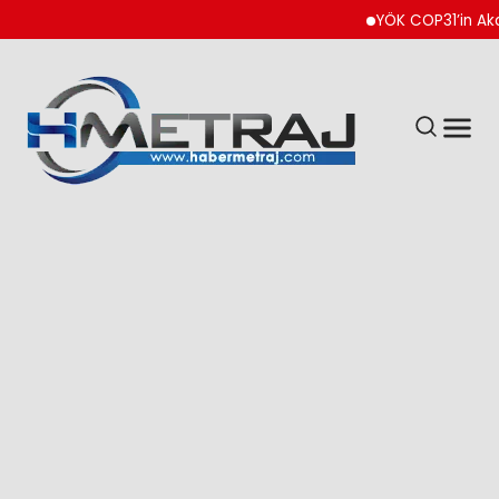
YÖK COP31’in Akademi