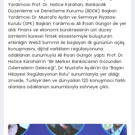
Yardımcısı Prof. Dr. Hatice Karahan, Bankacılık
Düzenleme ve Denetleme Kurumu (BDDK) Başkan
Yardımcısı Dr. Mustafa Aydın ve Sermaye Piyasası
Kurulu (SPK) Başkan Yardımcısı Ali İhsan Güngör de yer
aldı. Finans ve ekonomi bürokrasisinin üst düzey
isimlerini küresel fintek ekosistemiyle buluşturan
etkinliğin Web3 Summit ile başlayan ilk gününün açılış
konuşmasını, dijital varlıkların regülasyonuna
odaklanan sunumuyla Ali İhsan Güngör yaptı. Prof. Dr.
Hatice Karahan’ın “Bir Merkez Bankacısının Gözünden
Ödemelerin Geleceği”, Dr. Mustafa Aydın’ın da “Başarı
Hikayesi: Regülasyonun Rolü” sunumlarıyla yer aldığı
zirvede, Türkiye’den ve dünyadan 120 konuşmacı farklı
alanlara odaklanan sunumlarıyla sahneye çıktı.