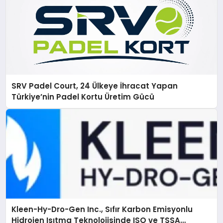
SRV Padel Court, 24 Ülkeye İhracat Yapan
Türkiye’nin Padel Kortu Üretim Gücü
Kleen-Hy-Dro-Gen Inc., Sıfır Karbon Emisyonlu
Hidrojen Isıtma Teknolojisinde ISO ve TSSA