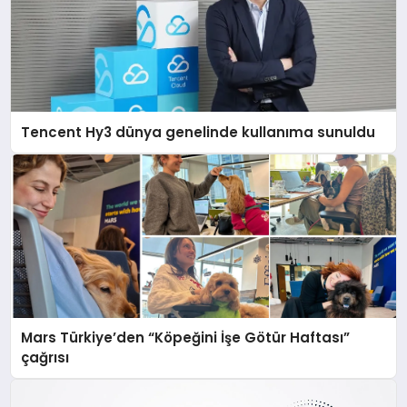
Tencent Hy3 dünya genelinde kullanıma sunuldu
Mars Türkiye’den “Köpeğini İşe Götür Haftası”
çağrısı