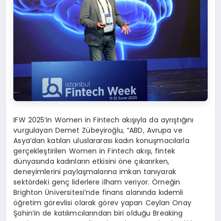
IFW 2025’in Women in Fintech akışıyla da ayrıştığını
vurgulayan Demet Zübeyiroğlu, “ABD, Avrupa ve
Asya’dan katılan uluslararası kadın konuşmacılarla
gerçekleştirilen Women in Fintech akışı, fintek
dünyasında kadınların etkisini öne çıkarırken,
deneyimlerini paylaşmalarına imkan tanıyarak
sektördeki genç liderlere ilham veriyor. Örneğin
Brighton Üniversitesi’nde finans alanında kıdemli
öğretim görevlisi olarak görev yapan Ceylan Onay
Şahin’in de katılımcılarından biri olduğu Breaking