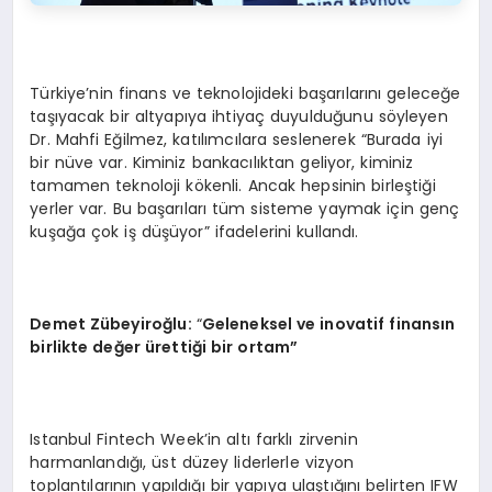
Türkiye’nin finans ve teknolojideki başarılarını geleceğe
taşıyacak bir altyapıya ihtiyaç duyulduğunu söyleyen
Dr. Mahfi Eğilmez, katılımcılara seslenerek “Burada iyi
bir nüve var. Kiminiz bankacılıktan geliyor, kiminiz
tamamen teknoloji kökenli. Ancak hepsinin birleştiği
yerler var. Bu başarıları tüm sisteme yaymak için genç
kuşağa çok iş düşüyor” ifadelerini kullandı.
Demet Zübeyiroğlu:
“
Geleneksel ve inovatif finansın
birlikte değer ü
retti
ği bir ortam”
Istanbul Fintech Week’in altı farklı zirvenin
harmanlandığı, üst düzey liderlerle vizyon
toplantılarının yapıldığı bir yapıya ulaştığını belirten IFW