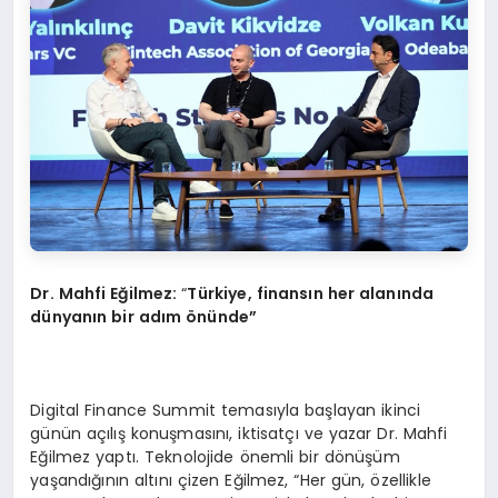
Dr. Mahfi Eğilmez:
“
Türkiye, finansın her alanında
dünyanın bir adım
ö
nünde”
Digital Finance Summit temasıyla başlayan ikinci
günün açılış konuşmasını, iktisatçı ve yazar Dr. Mahfi
Eğilmez yaptı. Teknolojide önemli bir dönüşüm
yaşandığının altını çizen Eğilmez, “Her gün, özellikle