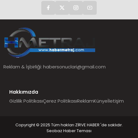
Reklam & İşbirliği:
habersonuclari@gmail.com
Hakkımızda
Gizlilik Politikası
Çerez Politikası
Reklam
Künye
İletişim
Copyright © 2025 Tüm hakları ZİRVE HABER 'de saklıdır.
Seobaz Haber Teması