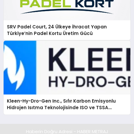
SRV Padel Court, 24 Ülkeye İhracat Yapan
Türkiye’nin Padel Kortu Üretim Gücü
Kleen-Hy-Dro-Gen Inc., Sıfır Karbon Emisyonlu
Hidrojen Isıtma Teknolojisinde ISO ve TSSA
Düzenleyici Onaylarını Aldı
Haberin Doğru Adresi - HABER METRAJ