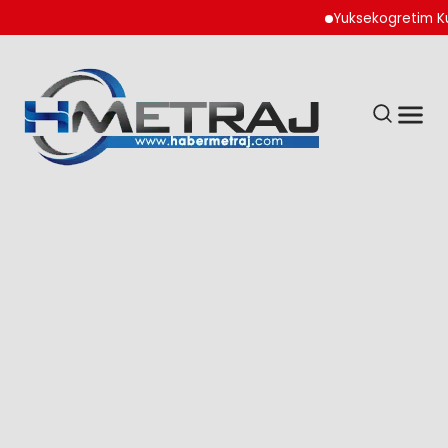
Yuksekogretim Kurumu D