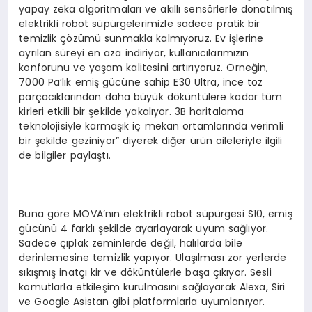
yapay zeka algoritmaları ve akıllı sensörlerle donatılmış
elektrikli robot süpürgelerimizle sadece pratik bir
temizlik çözümü sunmakla kalmıyoruz. Ev işlerine
ayrılan süreyi en aza indiriyor, kullanıcılarımızın
konforunu ve yaşam kalitesini artırıyoruz. Örneğin,
7000 Pa’lık emiş gücüne sahip E30 Ultra, ince toz
parçacıklarından daha büyük döküntülere kadar tüm
kirleri etkili bir şekilde yakalıyor. 3B haritalama
teknolojisiyle karmaşık iç mekan ortamlarında verimli
bir şekilde geziniyor” diyerek diğer ürün aileleriyle ilgili
de bilgiler paylaştı.
Buna göre MOVA’nın elektrikli robot süpürgesi S10, emiş
gücünü 4 farklı şekilde ayarlayarak uyum sağlıyor.
Sadece çıplak zeminlerde değil, halılarda bile
derinlemesine temizlik yapıyor. Ulaşılması zor yerlerde
sıkışmış inatçı kir ve döküntülerle başa çıkıyor. Sesli
komutlarla etkileşim kurulmasını sağlayarak Alexa, Siri
ve Google Asistan gibi platformlarla uyumlanıyor.