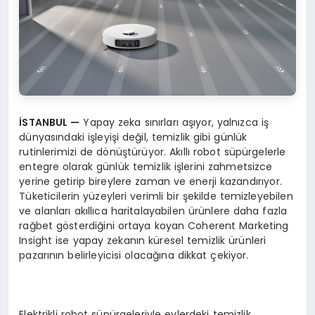
İ
STANBUL
—
Yapay zeka sınırları aşıyor, yalnızca iş
dünyasındaki işleyişi değil, temizlik gibi günlük
rutinlerimizi de dönüştürüyor. Akıllı robot süpürgelerle
entegre olarak günlük temizlik işlerini zahmetsizce
yerine getirip bireylere zaman ve enerji kazandırıyor.
Tüketicilerin yüzeyleri verimli bir şekilde temizleyebilen
ve alanları akıllıca haritalayabilen ürünlere daha fazla
rağbet gösterdiğini ortaya koyan Coherent Marketing
Insight ise yapay zekanın küresel temizlik ürünleri
pazarının belirleyicisi olacağına dikkat çekiyor.
Elektrikli robot süpürgeleriyle evlerdeki temizlik