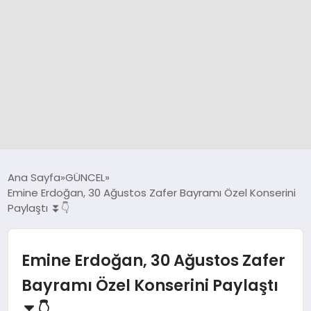
GÜNCEL
Ana Sayfa
GÜNCEL
Emine Erdoğan, 30 Ağustos Zafer Bayramı Özel Konserini
Paylaştı ⏬👇
SPOR
DÜNYA
Emine Erdoğan, 30 Ağustos Zafer
Bayramı Özel Konserini Paylaştı
SİYASET
⏬👇