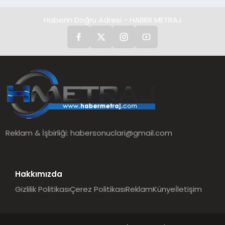
Haberin Doğru Adresi - HABER METRAJ
Reklam & İşbirliği:
habersonuclari@gmail.com
Hakkımızda
Gizlilik Politikası
Çerez Politikası
Reklam
Künye
İletişim