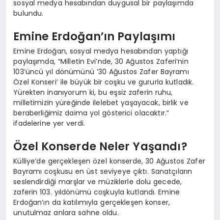
sosyal medya hesabından duygusal bir paylaşımda
bulundu.
Emine Erdoğan’ın Paylaşımı
Emine Erdoğan, sosyal medya hesabından yaptığı
paylaşımda, “Milletin Evi’nde, 30 Ağustos Zaferi’nin
103’üncü yıl dönümünü ’30 Ağustos Zafer Bayramı
Özel Konseri’ ile büyük bir coşku ve gururla kutladık.
Yürekten inanıyorum ki, bu eşsiz zaferin ruhu,
milletimizin yüreğinde ilelebet yaşayacak, birlik ve
beraberliğimiz daima yol gösterici olacaktır.”
ifadelerine yer verdi.
Özel Konserde Neler Yaşandı?
Külliye’de gerçekleşen özel konserde, 30 Ağustos Zafer
Bayramı coşkusu en üst seviyeye çıktı. Sanatçıların
seslendirdiği marşlar ve müziklerle dolu gecede,
zaferin 103. yıldönümü coşkuyla kutlandı. Emine
Erdoğan’ın da katılımıyla gerçekleşen konser,
unutulmaz anlara sahne oldu.