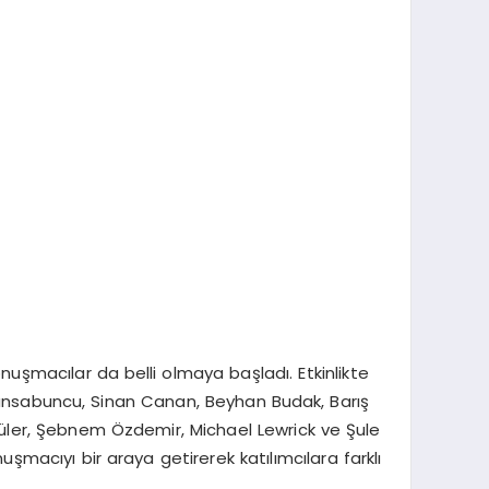
uşmacılar da belli olmaya başladı. Etkinlikte
 Cansabuncu, Sinan Canan, Beyhan Budak, Barış
ler, Şebnem Özdemir, Michael Lewrick ve Şule
nuşmacıyı bir araya getirerek katılımcılara farklı