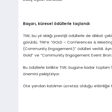
Başarı, küresel ödüllerle taçlandı
TIW, bu yıl aldığı prestijli ödüllerle de dikkat
görüldü. TIW’e “GOLD – Conferences & Meeti
(Community Engagement)” ödülleri verildi. Ayrıc
Gold” ve “Community Engagement Event Bronz
Bu ödüllerle birlikte TIW, bugüne kadar toplam
önemini pekiştiriyor.
Öte yandan katılımın ücretsiz olduğu etkinliğe