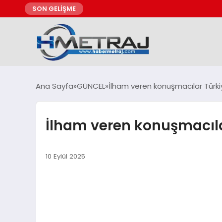
SON GELİŞME
Ana Sayfa
GÜNCEL
İlham veren konuşmacılar Türki
İlham veren konuşmacılar
10 Eylül 2025