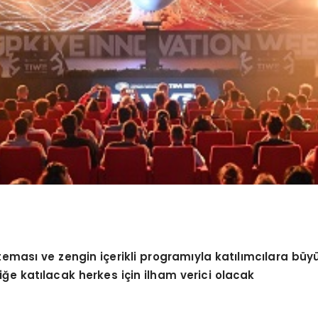
eması ve zengin içerikli programıyla katılımcılara büy
liğe katılacak herkes için ilham verici olacak