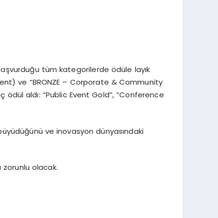
, başvurduğu tüm kategorilerde ödüle layık
vent) ve “BRONZE – Corporate & Community
üç ödül aldı: “Public Event Gold”, “Conference
da büyüdüğünü ve inovasyon dünyasındaki
 zorunlu olacak.