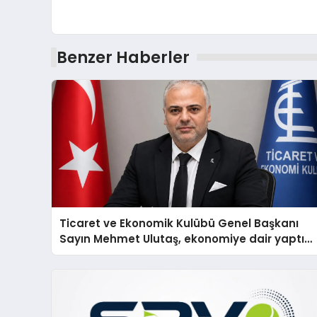
Benzer Haberler
Ticaret ve Ekonomik Kulübü Genel Başkanı
Sayın Mehmet Ulutaş, ekonomiye dair yaptığı
açıklamada şunları kaydetti: