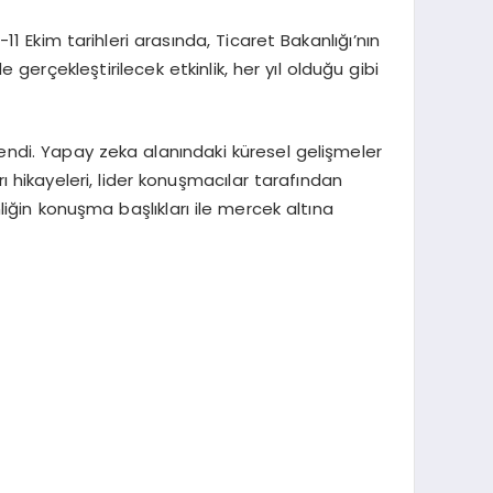
 Ekim tarihleri arasında, Ticaret Bakanlığı’nın
gerçekleştirilecek etkinlik, her yıl olduğu gibi
rlendi. Yapay zeka alanındaki küresel gelişmeler
ı hikayeleri, lider konuşmacılar tarafından
liğin konuşma başlıkları ile mercek altına