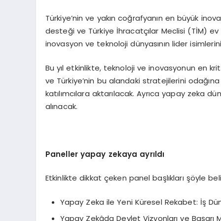
Türkiye’nin ve yakın coğrafyanın en büyük inova
desteği ve Türkiye İhracatçılar Meclisi (TİM) ev 
inovasyon ve teknoloji dünyasının lider isimlerin
Bu yıl etkinlikte, teknoloji ve inovasyonun en k
ve Türkiye’nin bu alandaki stratejilerini odağın
katılımcılara aktarılacak. Ayrıca yapay zeka dün
alınacak.
Paneller yapay zekaya ayrıldı
Etkinlikte dikkat çeken panel başlıkları şöyle beli
Yapay Zeka ile Yeni Küresel Rekabet: İş Dün
Yapay Zekâda Devlet Vizyonları ve Başarı M