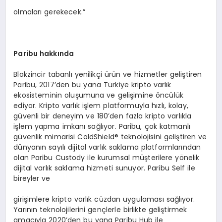
olmaları gerekecek.”
Paribu hakkında
Blokzincir tabanlı yenilikçi ürün ve hizmetler geliştiren
Paribu, 2017’den bu yana Türkiye kripto varlık
ekosisteminin oluşumuna ve gelişimine öncülük
ediyor. Kripto varlık işlem platformuyla hızlı, kolay,
güvenli bir deneyim ve 180’den fazla kripto varlıkla
işlem yapma imkanı sağlıyor. Paribu, çok katmanlı
güvenlik mimarisi ColdShield® teknolojisini geliştiren ve
dünyanın sayılı dijital varlık saklama platformlarından
olan Paribu Custody ile kurumsal müşterilere yönelik
dijital varlık saklama hizmeti sunuyor. Paribu Self ile
bireyler ve
girişimlere kripto varlık cüzdan uygulaması sağlıyor.
Yarının teknolojilerini gençlerle birlikte geliştirmek
amacıyla 2020’den bu yana Paribu Hub ile