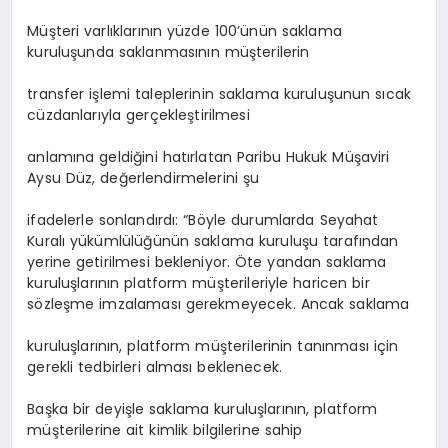
Müşteri varlıklarının yüzde 100’ünün saklama
kuruluşunda saklanmasının müşterilerin
transfer işlemi taleplerinin saklama kuruluşunun sıcak
cüzdanlarıyla gerçekleştirilmesi
anlamına geldiğini hatırlatan Paribu Hukuk Müşaviri
Aysu Düz, değerlendirmelerini şu
ifadelerle sonlandırdı: “Böyle durumlarda Seyahat
Kuralı yükümlülüğünün saklama kuruluşu tarafından
yerine getirilmesi bekleniyor. Öte yandan saklama
kuruluşlarının platform müşterileriyle haricen bir
sözleşme imzalaması gerekmeyecek. Ancak saklama
kuruluşlarının, platform müşterilerinin tanınması için
gerekli tedbirleri alması beklenecek.
Başka bir deyişle saklama kuruluşlarının, platform
müşterilerine ait kimlik bilgilerine sahip