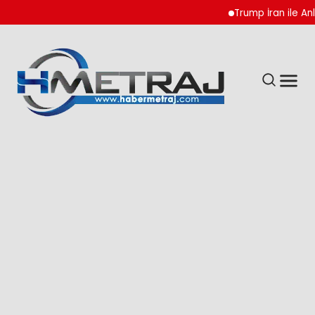
Trump İran ile Anlaşma