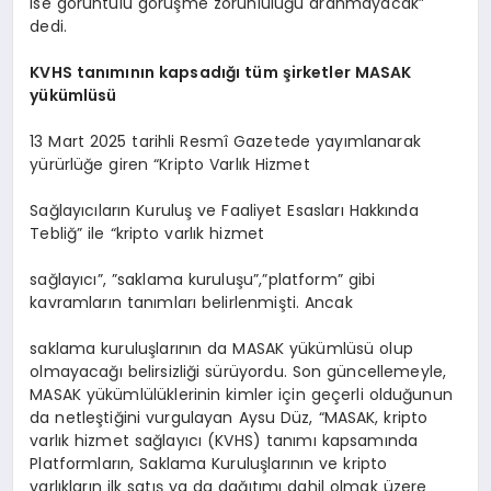
ise görüntülü görüşme zorunluluğu aranmayacak”
dedi.
KVHS tanımının kapsadığı tüm şirketler MASAK
yükümlüsü
13 Mart 2025 tarihli Resmî Gazetede yayımlanarak
yürürlüğe giren “Kripto Varlık Hizmet
Sağlayıcıların Kuruluş ve Faaliyet Esasları Hakkında
Tebliğ” ile “kripto varlık hizmet
sağlayıcı”, ”saklama kuruluşu”,”platform” gibi
kavramların tanımları belirlenmişti. Ancak
saklama kuruluşlarının da MASAK yükümlüsü olup
olmayacağı belirsizliği sürüyordu. Son güncellemeyle,
MASAK yükümlülüklerinin kimler için geçerli olduğunun
da netleştiğini vurgulayan Aysu Düz, “MASAK, kripto
varlık hizmet sağlayıcı (KVHS) tanımı kapsamında
Platformların, Saklama Kuruluşlarının ve kripto
varlıkların ilk satış ya da dağıtımı dahil olmak üzere