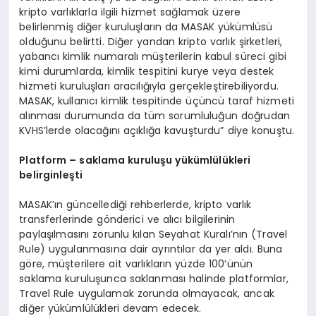
kripto varlıklarla ilgili hizmet sağlamak üzere
belirlenmiş diğer kuruluşların da MASAK yükümlüsü
olduğunu belirtti. Diğer yandan kripto varlık şirketleri,
yabancı kimlik numaralı müşterilerin kabul süreci gibi
kimi durumlarda, kimlik tespitini kurye veya destek
hizmeti kuruluşları aracılığıyla gerçekleştirebiliyordu.
MASAK, kullanıcı kimlik tespitinde üçüncü taraf hizmeti
alınması durumunda da tüm sorumluluğun doğrudan
KVHS’lerde olacağını açıklığa kavuşturdu” diye konuştu.
Platform – saklama kuruluşu yükümlülükleri
belirginleşti
MASAK’ın güncellediği rehberlerde, kripto varlık
transferlerinde gönderici ve alıcı bilgilerinin
paylaşılmasını zorunlu kılan Seyahat Kuralı’nın (Travel
Rule) uygulanmasına dair ayrıntılar da yer aldı. Buna
göre, müşterilere ait varlıkların yüzde 100’ünün
saklama kuruluşunca saklanması halinde platformlar,
Travel Rule uygulamak zorunda olmayacak, ancak
diğer yükümlülükleri devam edecek.