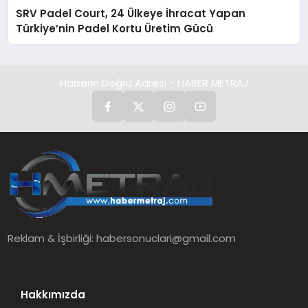
SRV Padel Court, 24 Ülkeye İhracat Yapan
Türkiye’nin Padel Kortu Üretim Gücü
Haberin Doğru Adresi - HABER METRAJ
Reklam & İşbirliği:
habersonuclari@gmail.com
Hakkımızda