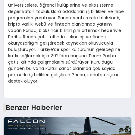
üniversitelere, öğrenci kulüplerine ve ekosisteme
değer katan topluluklara odaklanan iş birlikleri ve hibe
programları yürütüyor. Paribu Ventures ile blokzincir,
kripto varlık, web3 ve fintech alanlarında yatırım
yapan Paribu; blokzincir bilinirliğini artırmak hedefiyle
Paribu Reads çatısı altında teknoloji ve finans
okuryazarlığını geliştirecek kaynakları okuyucuyla
buluşturuyor. Türkiye’de spor kültürünün geleceğine
katkı sağlamak için 2021’den bugüne Team Paribu
çatısı altında çalışmalarını sürdürüyor. Kurulduğu
günden bu yana kültür sanat alanında çok sayıda
partnerle iş birlikleri geliştiren Paribu, sanata erişime
destek oluyor.
Benzer Haberler