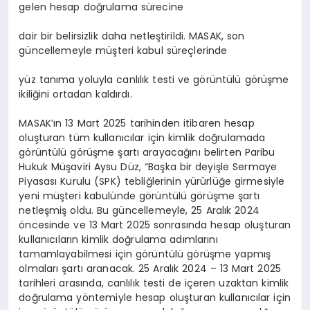
gelen hesap doğrulama sürecine
dair bir belirsizlik daha netleştirildi. MASAK, son
güncellemeyle müşteri kabul süreçlerinde
yüz tanıma yoluyla canlılık testi ve görüntülü görüşme
ikiliğini ortadan kaldırdı.
MASAK’ın 13 Mart 2025 tarihinden itibaren hesap
oluşturan tüm kullanıcılar için kimlik doğrulamada
görüntülü görüşme şartı arayacağını belirten Paribu
Hukuk Müşaviri Aysu Düz, “Başka bir deyişle Sermaye
Piyasası Kurulu (SPK) tebliğlerinin yürürlüğe girmesiyle
yeni müşteri kabulünde görüntülü görüşme şartı
netleşmiş oldu. Bu güncellemeyle, 25 Aralık 2024
öncesinde ve 13 Mart 2025 sonrasında hesap oluşturan
kullanıcıların kimlik doğrulama adımlarını
tamamlayabilmesi için görüntülü görüşme yapmış
olmaları şartı aranacak. 25 Aralık 2024 – 13 Mart 2025
tarihleri arasında, canlılık testi de içeren uzaktan kimlik
doğrulama yöntemiyle hesap oluşturan kullanıcılar için