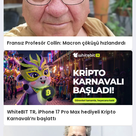
Fransız Profesör Collin: Macron çöküşü hızlandırdı
WhiteBIT TR, iPhone 17 Pro Max hediyeli Kripto
Karnavalı’nı başlattı