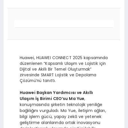
Huawei, HUAWEI CONNECT 2025 kapsamında
düzenlenen “Kapsamlı Ulaşım ve Lojistik için
Dijital ve Akıllı Bir Temel Oluşturmak”
zirvesinde SMART Lojistik ve Depolama
Çözümü’nü tanıttı.
Huawei Başkan Yardımcısı ve Akıllı
Ulaşım İş Birimi CEO’su Ma Yue
,
konuşmasında şirketin teknolojik yeniliğe
bağlılığını vurguladı. Ma Yue, iletişim ağları,
bilgi işlem gücü, yapay zekâ ve yetenek
geliştirme alanlarında ortak inovasyonu