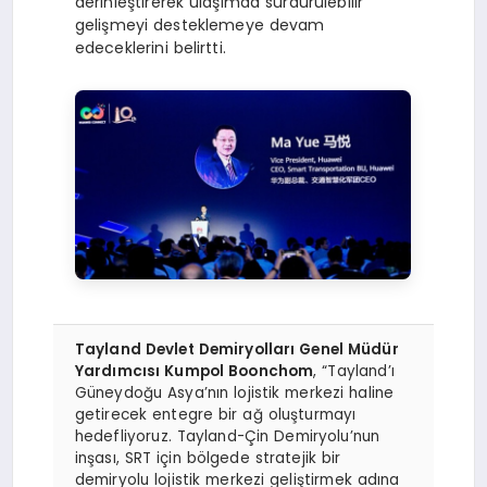
derinleştirerek ulaşımda sürdürülebilir
gelişmeyi desteklemeye devam
edeceklerini belirtti.
Tayland Devlet Demiryolları Genel Müdür
Yardımcısı Kumpol Boonchom
, “Tayland’ı
Güneydoğu Asya’nın lojistik merkezi haline
getirecek entegre bir ağ oluşturmayı
hedefliyoruz. Tayland-Çin Demiryolu’nun
inşası, SRT için bölgede stratejik bir
demiryolu lojistik merkezi geliştirmek adına