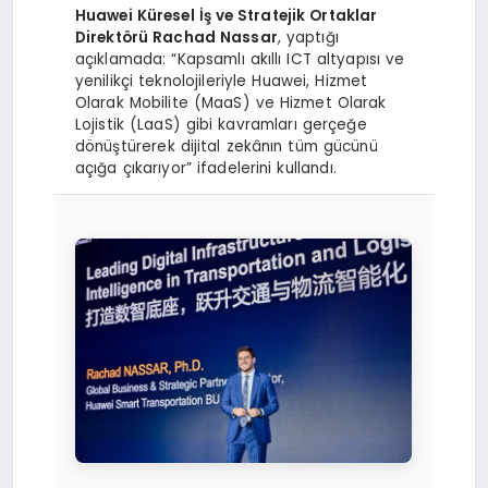
Huawei Küresel İş ve Stratejik Ortaklar
Direktörü Rachad Nassar
, yaptığı
açıklamada: “Kapsamlı akıllı ICT altyapısı ve
yenilikçi teknolojileriyle Huawei, Hizmet
Olarak Mobilite (MaaS) ve Hizmet Olarak
Lojistik (LaaS) gibi kavramları gerçeğe
dönüştürerek dijital zekânın tüm gücünü
açığa çıkarıyor” ifadelerini kullandı.