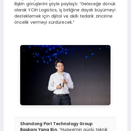
ilişkin görüşlerini şöyle paylaştı: “Geleceğe dönük
olarak YCIH Logistics, iş birliğine dayalı büyümeyi
desteklemek için dijital ve akıllı tedarik zincirine
öncelik vermeyi sürdürecek.”
Shandong Port Technology Group
Başkanı Yang Bin
, “Huawei’nin güçlü teknik