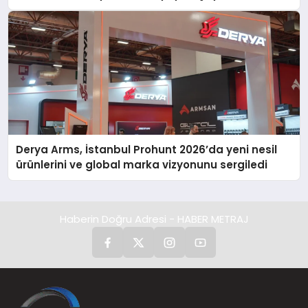
Derya Arms, İstanbul Prohunt 2026’da yeni nesil
ürünlerini ve global marka vizyonunu sergiledi
Haberin Doğru Adresi - HABER METRAJ