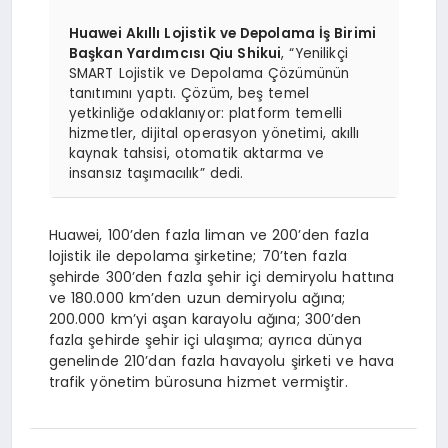
Huawei Akıllı Lojistik ve Depolama İş Birimi
Başkan Yardımcısı Qiu Shikui
, “Yenilikçi
SMART Lojistik ve Depolama Çözümünün
tanıtımını yaptı. Çözüm, beş temel
yetkinliğe odaklanıyor: platform temelli
hizmetler, dijital operasyon yönetimi, akıllı
kaynak tahsisi, otomatik aktarma ve
insansız taşımacılık” dedi.
Huawei, 100’den fazla liman ve 200’den fazla
lojistik ile depolama şirketine; 70’ten fazla
şehirde 300’den fazla şehir içi demiryolu hattına
ve 180.000 km’den uzun demiryolu ağına;
200.000 km’yi aşan karayolu ağına; 300’den
fazla şehirde şehir içi ulaşıma; ayrıca dünya
genelinde 210’dan fazla havayolu şirketi ve hava
trafik yönetim bürosuna hizmet vermiştir.