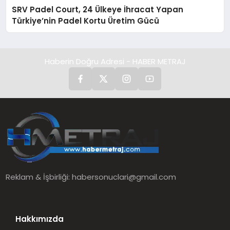
SRV Padel Court, 24 Ülkeye İhracat Yapan
Türkiye’nin Padel Kortu Üretim Gücü
Haberin Doğru Adresi - HABER METRAJ
Reklam & İşbirliği:
habersonuclari@gmail.com
Hakkımızda