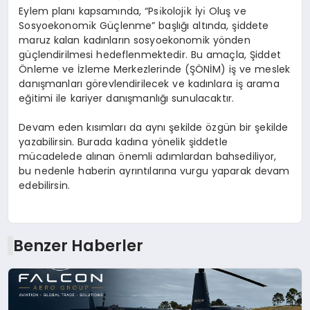
Eylem planı kapsamında, “Psı̇kolojı̇k İyı̇ Oluş ve
Sosyoekonomı̇k Güçlenme” başlığı altında, şiddete
maruz kalan kadınların sosyoekonomik yönden
güçlendirilmesi hedeflenmektedir. Bu amaçla, Şiddet
Önleme ve İzleme Merkezlerinde (ŞÖNİM) iş ve meslek
danışmanları görevlendirilecek ve kadınlara iş arama
eğitimi ile kariyer danışmanlığı sunulacaktır.
Devam eden kısımları da aynı şekilde özgün bir şekilde
yazabilirsin. Burada kadına yönelik şiddetle
mücadelede alınan önemli adımlardan bahsediliyor,
bu nedenle haberin ayrıntılarına vurgu yaparak devam
edebilirsin.
Benzer Haberler