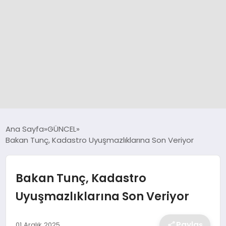
GÜNCEL
Ana Sayfa
GÜNCEL
Bakan Tunç, Kadastro Uyuşmazlıklarına Son Veriyor
SPOR
Bakan Tunç, Kadastro
DÜNYA
Uyuşmazlıklarına Son Veriyor
SİYASET
Paylaş
01 Aralık 2025