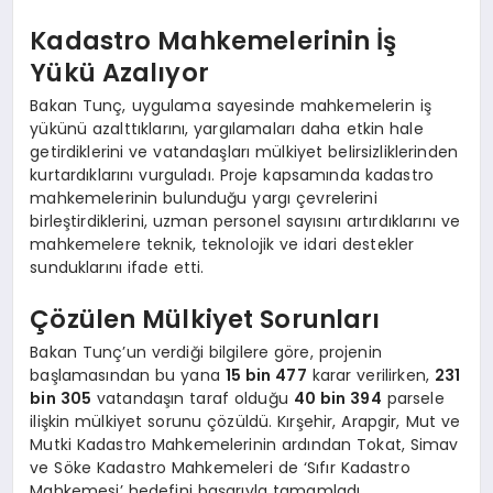
Kadastro Mahkemelerinin İş
Yükü Azalıyor
Bakan Tunç, uygulama sayesinde mahkemelerin iş
yükünü azalttıklarını, yargılamaları daha etkin hale
getirdiklerini ve vatandaşları mülkiyet belirsizliklerinden
kurtardıklarını vurguladı. Proje kapsamında kadastro
mahkemelerinin bulunduğu yargı çevrelerini
birleştirdiklerini, uzman personel sayısını artırdıklarını ve
mahkemelere teknik, teknolojik ve idari destekler
sunduklarını ifade etti.
Çözülen Mülkiyet Sorunları
Bakan Tunç’un verdiği bilgilere göre, projenin
başlamasından bu yana
15 bin 477
karar verilirken,
231
bin 305
vatandaşın taraf olduğu
40 bin 394
parsele
ilişkin mülkiyet sorunu çözüldü. Kırşehir, Arapgir, Mut ve
Mutki Kadastro Mahkemelerinin ardından Tokat, Simav
ve Söke Kadastro Mahkemeleri de ‘Sıfır Kadastro
Mahkemesi’ hedefini başarıyla tamamladı.