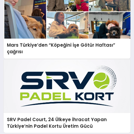
Mars Türkiye’den “Köpeğini İşe Götür Haftası”
çağrısı
SRV Padel Court, 24 Ülkeye İhracat Yapan
Türkiye’nin Padel Kortu Üretim Gücü