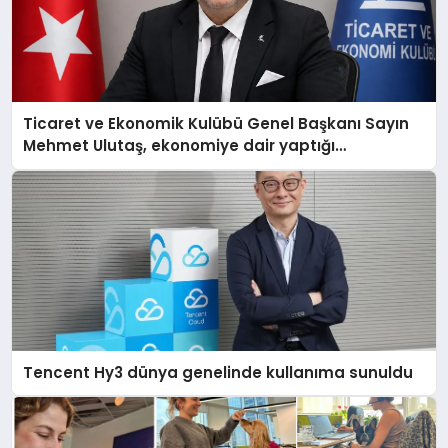
Ticaret ve Ekonomik Kulübü Genel Başkanı Sayın
Mehmet Ulutaş, ekonomiye dair yaptığı
açıklamada şunları kaydetti:
Tencent Hy3 dünya genelinde kullanıma sunuldu