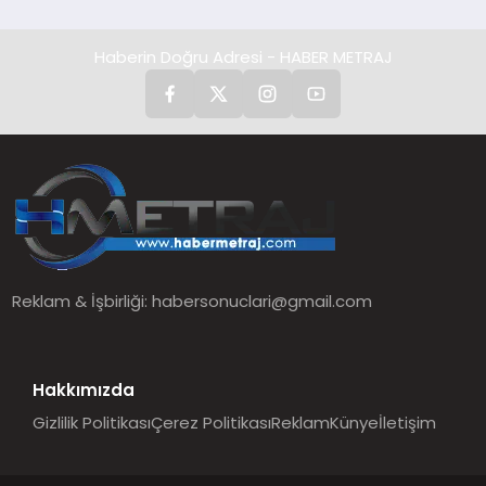
Haberin Doğru Adresi - HABER METRAJ
Reklam & İşbirliği:
habersonuclari@gmail.com
Hakkımızda
Gizlilik Politikası
Çerez Politikası
Reklam
Künye
İletişim