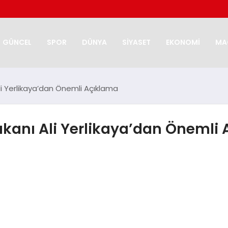
GÜNCEL
SPOR
DÜNYA
SİYASET
EKONOMİ
MA
Ali Yerlikaya’dan Önemli Açıklama
 Bakanı Ali Yerlikaya’dan Önemli