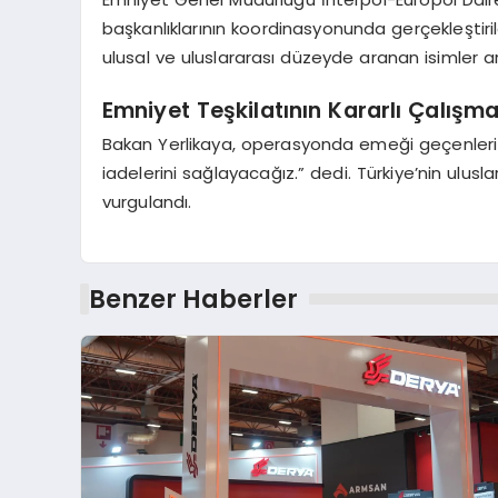
başkanlıklarının koordinasyonunda gerçekleştirilen 
ulusal ve uluslararası düzeyde aranan isimler a
Emniyet Teşkilatının Kararlı Çalışma
Bakan Yerlikaya, operasyonda emeği geçenleri te
iadelerini sağlayacağız.” dedi. Türkiye’nin ulus
vurgulandı.
Benzer Haberler