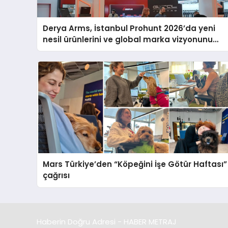
Derya Arms, İstanbul Prohunt 2026’da yeni
nesil ürünlerini ve global marka vizyonunu
sergiledi
Mars Türkiye’den “Köpeğini İşe Götür Haftası”
çağrısı
Haberin Doğru Adresi - HABER METRAJ