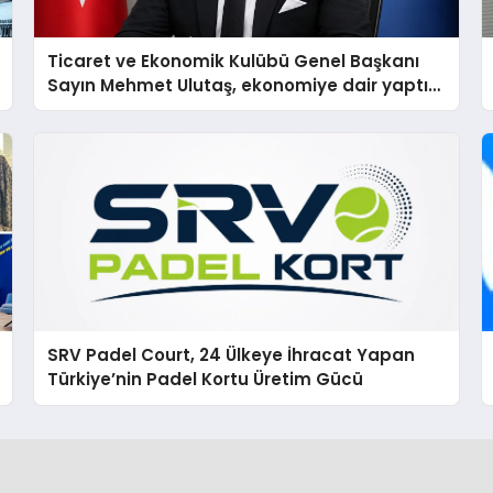
Ticaret ve Ekonomik Kulübü Genel Başkanı
Sayın Mehmet Ulutaş, ekonomiye dair yaptığı
açıklamada şunları kaydetti:
SRV Padel Court, 24 Ülkeye İhracat Yapan
Türkiye’nin Padel Kortu Üretim Gücü