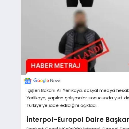
İçişleri Bakanı Ali Yerlikaya, sosyal medya hesa
Yerlikaya, yapılan çalışmalar sonucunda yurt dışı
Türkiye’ye iade edildiğini açıkladı.
İnterpol-Europol Daire Başka
Emniyet Genel Müdürlüğü İnterpol-Europol Daire B