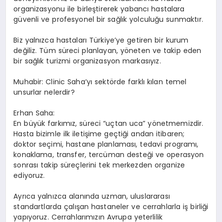
organizasyonu ile birleştirerek yabancı hastalara
güvenli ve profesyonel bir sağlık yolculuğu sunmaktır.
Biz yalnızca hastaları Türkiye’ye getiren bir kurum
değiliz. Tüm süreci planlayan, yöneten ve takip eden
bir sağlık turizmi organizasyon markasıyız.
Muhabir: Clinic Saha’yı sektörde farklı kılan temel
unsurlar nelerdir?
Erhan Saha:
En büyük farkımız, süreci “uçtan uca” yönetmemizdir.
Hasta bizimle ilk iletişime geçtiği andan itibaren;
doktor seçimi, hastane planlaması, tedavi programı,
konaklama, transfer, tercüman desteği ve operasyon
sonrası takip süreçlerini tek merkezden organize
ediyoruz.
Ayrıca yalnızca alanında uzman, uluslararası
standartlarda çalışan hastaneler ve cerrahlarla iş birliği
yapıyoruz. Cerrahlarımızın Avrupa yeterlilik