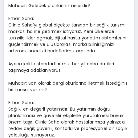
Muhabir: Gelecek planlarınız nelerdir?
Erhan Saha:
Clinic Saha’yı global ölçekte tanınan bir sağlık turizmi
markası haline getirmek istiyoruz. Yeni ülkelerde
temsilcilikler açmak, dijital hasta yönetim sistemlerini
güçlendirmek ve uluslararası marka bilinirliğimizi
artırmak öncelikli hedeflerimiz arasında.
Ayrıca kalite standartlarımızı her yıl daha da ileri
taşımaya odaklanıyoruz.
Muhabir: Son olarak dergi okurlarına iletmek istediğiniz
bir mesaj var mı?
Erhan Saha:
Sağlık, en değerli yatırımdır. Bu yatırımın doğru
planlanması ve güvenilir ekiplerle yürütülmesi büyük
önem taşır. Clinic Saha olarak hastalarımıza yalnızca
tedavi değil; güvenli, konforlu ve profesyonel bir sağlık
yolculuğu sunuyoruz.