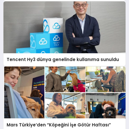
açıklamada şunları kaydetti:
Tencent Hy3 dünya genelinde kullanıma sunuldu
Mars Türkiye’den “Köpeğini İşe Götür Haftası”