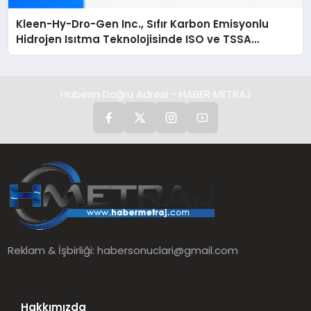
Kleen-Hy-Dro-Gen Inc., Sıfır Karbon Emisyonlu
Hidrojen Isıtma Teknolojisinde ISO ve TSSA
Düzenleyici Onaylarını Aldı
Haberin Doğru Adresi - HABER METRAJ
Reklam & İşbirliği:
habersonuclari@gmail.com
Hakkımızda