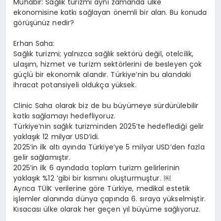
Muhabir: Sağlık turizmi aynı zamanda ülke
ekonomisine katkı sağlayan önemli bir alan. Bu konuda
görüşünüz nedir?
Erhan Saha:
Sağlık turizmi; yalnızca sağlık sektörü değil, otelcilik,
ulaşım, hizmet ve turizm sektörlerini de besleyen çok
güçlü bir ekonomik alandır. Türkiye’nin bu alandaki
ihracat potansiyeli oldukça yüksek.
Clinic Saha olarak biz de bu büyümeye sürdürülebilir
katkı sağlamayı hedefliyoruz.
Türkiye’nin sağlık turizminden 2025’te hedeflediği gelir
yaklaşık 12 milyar USD’idi.
2025’in ilk altı ayında Türkiye’ye 5 milyar USD’den fazla
gelir sağlamıştır.
2025’in ilk 6 ayındada toplam turizm gelirlerinin
yaklaşık %12 ’gibi bir kısmını oluşturmuştur. ￼
Ayrıca TÜİK verilerine göre Türkiye, medikal estetik
işlemler alanında dünya çapında 6. sıraya yükselmiştir.
Kısacası ülke olarak her geçen yıl büyüme sağlıyoruz.