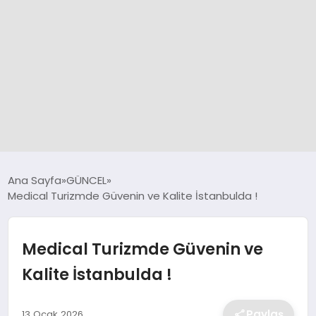
GÜNCEL
Ana Sayfa
GÜNCEL
Medical Turizmde Güvenin ve Kalite İstanbulda !
SPOR
Medical Turizmde Güvenin ve
DÜNYA
Kalite İstanbulda !
SİYASET
Paylaş
13 Ocak 2026