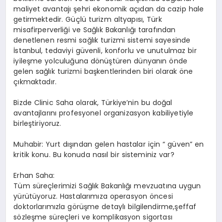
maliyet avantajı şehri ekonomik açıdan da cazip hale
getirmektedir. Güçlü turizm altyapısı, Türk
misafirperverliği ve Sağlık Bakanlığı tarafından
denetlenen resmi sağlık turizmi sistemi sayesinde
İstanbul, tedaviyi güvenli, konforlu ve unutulmaz bir
iyileşme yolculuğuna dönüştüren dünyanın önde
gelen sağlık turizmi başkentlerinden biri olarak öne
çıkmaktadır.
Bizde Clinic Saha olarak, Türkiye’nin bu doğal
avantajlarını profesyonel organizasyon kabiliyetiyle
birleştiriyoruz.
Muhabir: Yurt dışından gelen hastalar için “ güven” en
kritik konu. Bu konuda nasıl bir sisteminiz var?
Erhan Saha:
Tüm süreçlerimizi Sağlık Bakanlığı mevzuatına uygun
yürütüyoruz. Hastalarımıza operasyon öncesi
doktorlarımızla görüşme detaylı bilgilendirme,şeffaf
sözleşme süreçleri ve komplikasyon sigortası