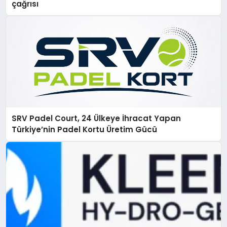
çağrısı
SRV Padel Court, 24 Ülkeye İhracat Yapan
Türkiye’nin Padel Kortu Üretim Gücü