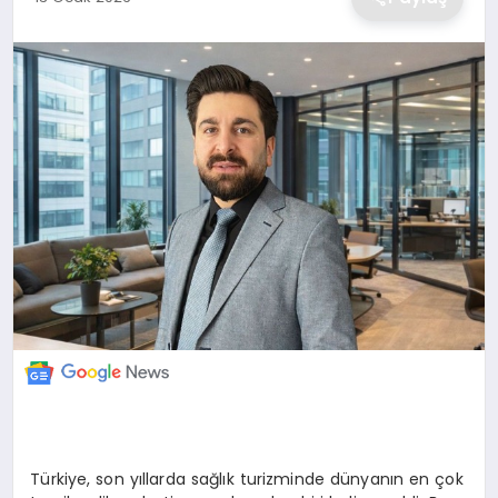
EKONOMİ
MAGAZİN
TEKNOLOJİ
SAĞLIK
EĞİTİM
Türkiye, son yıllarda sağlık turizminde dünyanın en çok