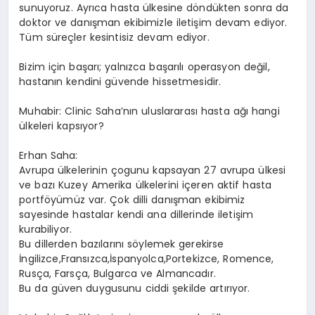
sunuyoruz. Ayrıca hasta ülkesine döndükten sonra da
doktor ve danışman ekibimizle iletişim devam ediyor.
Tüm süreçler kesintisiz devam ediyor.
Bizim için başarı; yalnızca başarılı operasyon değil,
hastanın kendini güvende hissetmesidir.
Muhabir: Clinic Saha’nın uluslararası hasta ağı hangi
ülkeleri kapsıyor?
Erhan Saha:
Avrupa ülkelerinin çogunu kapsayan 27 avrupa ülkesi
ve bazı Kuzey Amerika ülkelerini içeren aktif hasta
portföyümüz var. Çok dilli danışman ekibimiz
sayesinde hastalar kendi ana dillerinde iletişim
kurabiliyor.
Bu dillerden bazılarını söylemek gerekirse
İngilizce,Fransızca,İspanyolca,Portekizce, Romence,
Rusça, Farsça, Bulgarca ve Almancadır.
Bu da güven duygusunu ciddi şekilde artırıyor.