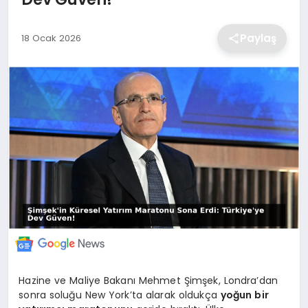
EKONOMİ
Paylaş
18 Ocak 2026
MAGAZİN
TEKNOLOJİ
SAĞLIK
EĞİTİM
Hazine ve Maliye Bakanı Mehmet Şimşek, Londra’dan
sonra soluğu New York’ta alarak oldukça
yoğun bir