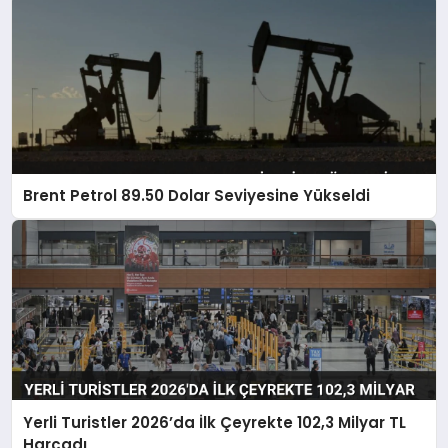
Brent Petrol 89.50 Dolar Seviyesine Yükseldi
Yerli Turistler 2026’da İlk Çeyrekte 102,3 Milyar TL
Harcadı