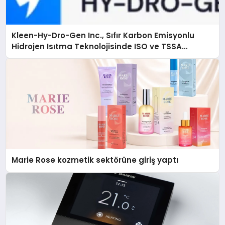
Kleen-Hy-Dro-Gen Inc., Sıfır Karbon Emisyonlu
Hidrojen Isıtma Teknolojisinde ISO ve TSSA
Düzenleyici Onaylarını Aldı
Marie Rose kozmetik sektörüne giriş yaptı