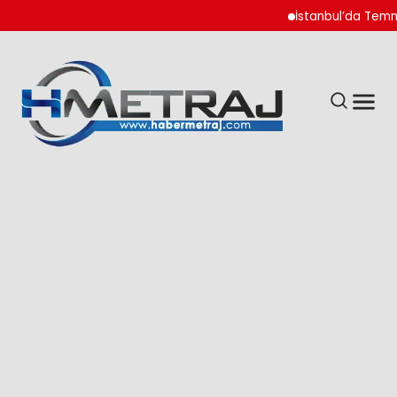
İstanbul’da Temmuz A