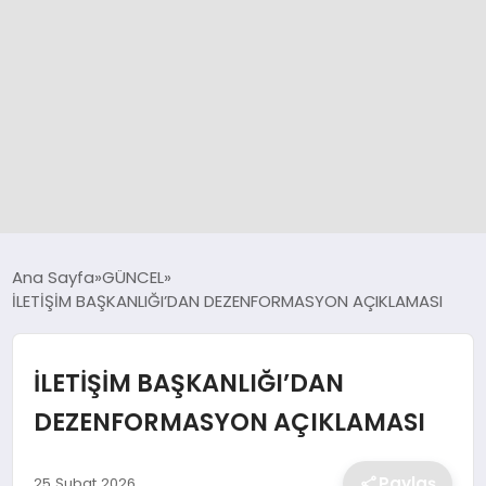
GÜNCEL
Ana Sayfa
GÜNCEL
İLETİŞİM BAŞKANLIĞI’DAN DEZENFORMASYON AÇIKLAMASI
SPOR
İLETİŞİM BAŞKANLIĞI’DAN
DÜNYA
DEZENFORMASYON AÇIKLAMASI
SİYASET
Paylaş
25 Şubat 2026