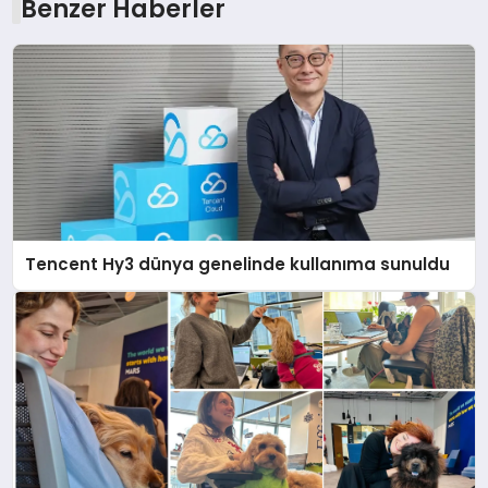
Benzer Haberler
Tencent Hy3 dünya genelinde kullanıma sunuldu