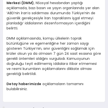
Merkezi (DMM)
, NSosyal hesabından yaptığı
açıklamada, bazı basın ve yayın organlarında yer alan
‘ABD’nin İran’a saldırması durumunda Türkiye’nin de
güvenlik gerekçesiyle İran topraklarını işgal etmeyi
planladığı’ iddialarının dezenformasyon içerdiğini
belirtti.
DMM açıklamasında, komşu ülkelerin toprak
bütünlüğüne ve egemenliğine her zaman saygı
gösteren Türkiye’nin, sınır güvenliğini sağlamak için
krizler olsun ya da olmasın 7 gün 24 saat esasına göre
gerekli önlemleri aldığını vurguladı. Kamuoyunun
doğruluğu teyit edilmemiş iddialara itibar etmemesi
ve resmi kurumların açıklamalarını dikkate alması
gerektiği belirtildi.
Detay haberimizde
açıklamaların tamamını
bulabilirsiniz.