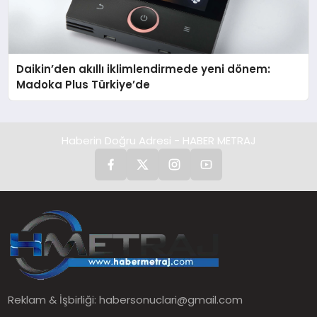
Daikin’den akıllı iklimlendirmede yeni dönem:
Madoka Plus Türkiye’de
Haberin Doğru Adresi - HABER METRAJ
Reklam & İşbirliği:
habersonuclari@gmail.com