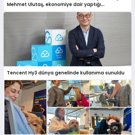
Mehmet Ulutaş, ekonomiye dair yaptığı
açıklamada şunları kaydetti:
Tencent Hy3 dünya genelinde kullanıma sunuldu