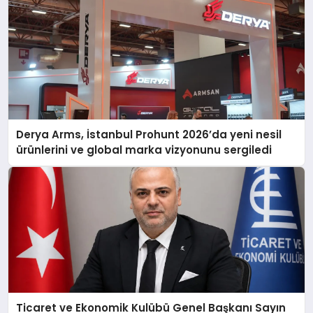
Derya Arms, İstanbul Prohunt 2026’da yeni nesil
ürünlerini ve global marka vizyonunu sergiledi
Ticaret ve Ekonomik Kulübü Genel Başkanı Sayın