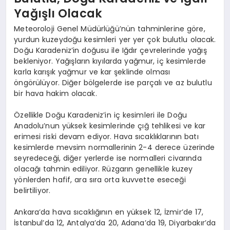
Yağışlı Olacak
Meteoroloji Genel Müdürlüğü’nün tahminlerine göre,
yurdun kuzeydoğu kesimleri yer yer çok bulutlu olacak.
Doğu Karadeniz’in doğusu ile Iğdır çevrelerinde yağış
bekleniyor. Yağışların kıyılarda yağmur, iç kesimlerde
karla karışık yağmur ve kar şeklinde olması
öngörülüyor. Diğer bölgelerde ise parçalı ve az bulutlu
bir hava hakim olacak.
Özellikle Doğu Karadeniz’in iç kesimleri ile Doğu
Anadolu’nun yüksek kesimlerinde çığ tehlikesi ve kar
erimesi riski devam ediyor. Hava sıcaklıklarının batı
kesimlerde mevsim normallerinin 2-4 derece üzerinde
seyredeceği, diğer yerlerde ise normalleri civarında
olacağı tahmin ediliyor. Rüzgarın genellikle kuzey
yönlerden hafif, ara sıra orta kuvvette eseceği
belirtiliyor.
Ankara’da hava sıcaklığının en yüksek 12, İzmir’de 17,
İstanbul’da 12, Antalya’da 20, Adana’da 19, Diyarbakır’da