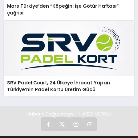
Mars Türkiye’den “Köpeğini İşe Götür Haftası”
çağrısı
SRV Padel Court, 24 Ülkeye İhracat Yapan
Türkiye’nin Padel Kortu Üretim Gücü
Haberin Doğru Adresi - HABER METRAJ