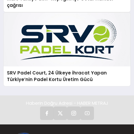
çağrısı
SRV Padel Court, 24 Ülkeye İhracat Yapan
Türkiye’nin Padel Kortu Üretim Gücü
Haberin Doğru Adresi - HABER METRAJ