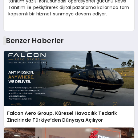
tanıtım yazısı konusundaki operasyonel gücünü News
Tanıtım ile pekiştirerek dijital pazarlama kollarında tam
kapsamlı bir hizmet sunmaya devam ediyor.
Benzer Haberler
Falcon Aero Group, Küresel Havacılık Tedarik
Zincirinde Türkiye’den Dünyaya Açılıyor