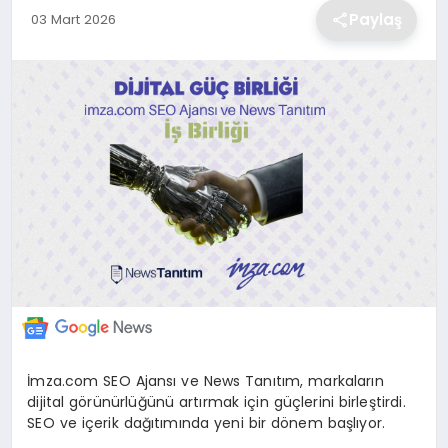
Paylaş
03 Mart 2026
EKONOMİ
MAGAZİN
TEKNOLOJİ
SAĞLIK
EĞİTİM
İmza.com SEO Ajansı ve News Tanıtım, markaların
dijital görünürlüğünü artırmak için güçlerini birleştirdi.
SEO ve içerik dağıtımında yeni bir dönem başlıyor.