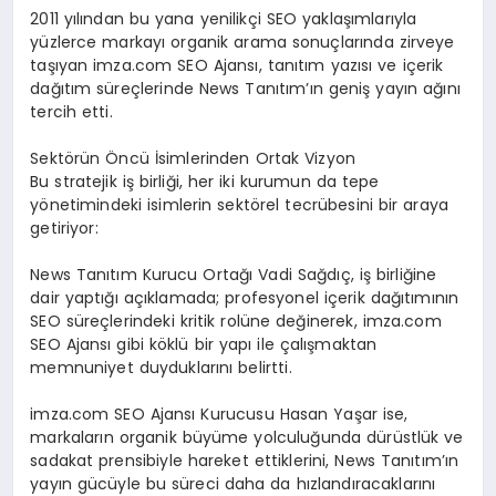
2011 yılından bu yana yenilikçi SEO yaklaşımlarıyla
yüzlerce markayı organik arama sonuçlarında zirveye
taşıyan imza.com SEO Ajansı, tanıtım yazısı ve içerik
dağıtım süreçlerinde News Tanıtım’ın geniş yayın ağını
tercih etti.
Sektörün Öncü İsimlerinden Ortak Vizyon
Bu stratejik iş birliği, her iki kurumun da tepe
yönetimindeki isimlerin sektörel tecrübesini bir araya
getiriyor:
News Tanıtım Kurucu Ortağı Vadi Sağdıç, iş birliğine
dair yaptığı açıklamada; profesyonel içerik dağıtımının
SEO süreçlerindeki kritik rolüne değinerek, imza.com
SEO Ajansı gibi köklü bir yapı ile çalışmaktan
memnuniyet duyduklarını belirtti.
imza.com SEO Ajansı Kurucusu Hasan Yaşar ise,
markaların organik büyüme yolculuğunda dürüstlük ve
sadakat prensibiyle hareket ettiklerini, News Tanıtım’ın
yayın gücüyle bu süreci daha da hızlandıracaklarını