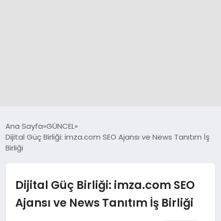
GÜNCEL
Ana Sayfa
GÜNCEL
Dijital Güç Birliği: imza.com SEO Ajansı ve News Tanıtım İş
Birliği
SPOR
DÜNYA
Dijital Güç Birliği: imza.com SEO
Ajansı ve News Tanıtım İş Birliği
SİYASET