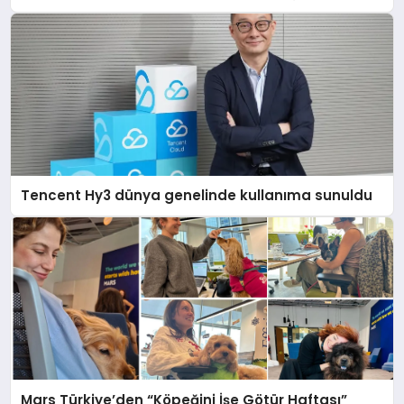
açıklamada şunları kaydetti:
Tencent Hy3 dünya genelinde kullanıma sunuldu
Mars Türkiye’den “Köpeğini İşe Götür Haftası”