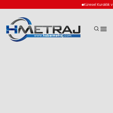
Küresel Kuraklık ve Sa