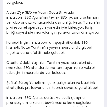
vurguladı.
A’dan Z’ye SEO ve Yayın Gücü Bir Arada
imza.com SEO Ajansı’nın teknik SEO, pazar araştırması
ve rakip analizi konusundaki uzmanlığı; News Tanıtım’ın
profesyonel operasyon yönetimiyle birleşiyor. Bu iş
birliği sayesinde markalar için şu avantajlar öne çıkıyor:
Küresel Erişim: imza.com’un çeşitli dillerdeki SEO
hizmeti, News Tanıtım’ın yayın mecralarıyla global
ölçekte daha efektif hale gelecek.
Otorite Odaklı Yayınlar: Tanıtım yazısı süreçlerinde
markalar, SEO standartlarına tam uyumlu ve yüksek
etkileşimli mecralarda yer bulacak.
Şeffaf Süreç Yönetimi: İçerik çalışmaları ve backlink
stratejileri, profesyonel bir koordinasyonla yürütülecek.
imza.com SEO Ajansı, dürüst ve sadık çalışma
prensibiyle markaların büyümesine katkı sağlarken;