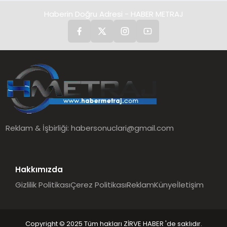
Haberin Doğru Adresi - HABER METRAJ
Reklam & İşbirliği:
habersonuclari@gmail.com
Hakkımızda
Gizlilik Politikası
Çerez Politikası
Reklam
Künye
İletişim
Copyright © 2025 Tüm hakları ZİRVE HABER 'de saklıdır.