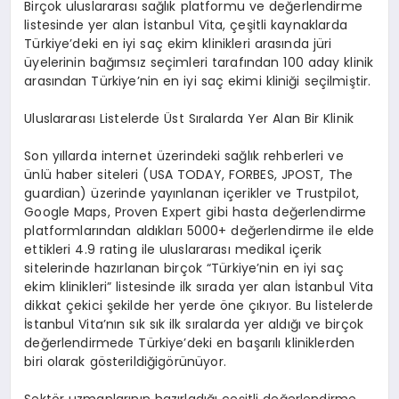
Birçok uluslararası sağlık platformu ve değerlendirme
listesinde yer alan İstanbul Vita, çeşitli kaynaklarda
Türkiye’deki en iyi saç ekim klinikleri arasında jüri
üyelerinin bağımsız seçimleri tarafından 100 aday klinik
arasından Türkiye’nin en iyi saç ekimi kliniği seçilmiştir.
Uluslararası Listelerde Üst Sıralarda Yer Alan Bir Klinik
Son yıllarda internet üzerindeki sağlık rehberleri ve
ünlü haber siteleri (USA TODAY, FORBES, JPOST, The
guardian) üzerinde yayınlanan içerikler ve Trustpilot,
Google Maps, Proven Expert gibi hasta değerlendirme
platformlarından aldıkları 5000+ değerlendirme ile elde
ettikleri 4.9 rating ile uluslararası medikal içerik
sitelerinde hazırlanan birçok “Türkiye’nin en iyi saç
ekim klinikleri” listesinde ilk sırada yer alan İstanbul Vita
dikkat çekici şekilde her yerde öne çıkıyor. Bu listelerde
İstanbul Vita’nın sık sık ilk sıralarda yer aldığı ve birçok
değerlendirmede Türkiye’deki en başarılı kliniklerden
biri olarak gösterildiğigörünüyor.