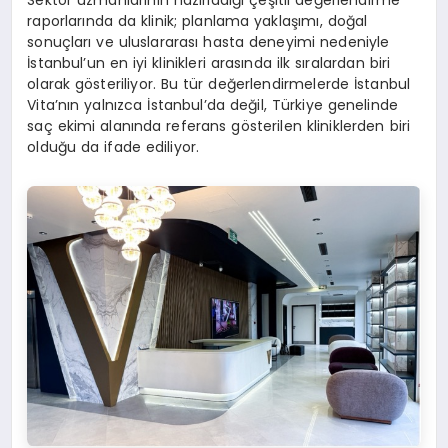
Sektör uzmanlarının hazırladığı çeşitli değerlendirme
raporlarında da klinik; planlama yaklaşımı, doğal
sonuçları ve uluslararası hasta deneyimi nedeniyle
İstanbul’un en iyi klinikleri arasında ilk sıralardan biri
olarak gösteriliyor. Bu tür değerlendirmelerde İstanbul
Vita’nın yalnızca İstanbul’da değil, Türkiye genelinde
saç ekimi alanında referans gösterilen kliniklerden biri
olduğu da ifade ediliyor.