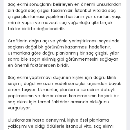
Saç ekimi sonuçlarını belirleyen en önemli unsurlardan
biri doğal saç çizgisi tasarımıdır. İstanbul Vita’da saç
çizgisi planlaması yapılırken hastanın yüz oranları, yaşı,
mimik yapısı ve mevcut saç yoğunluğu gibi birçok
faktör birlikte değerlendirilir.
Greftlerin doğru açı ve yönle yerleştirilmesi sayesinde
saçların doğal bir görünüm kazanması hedeflenir.
Uzmanlara göre doğru planlanmış bir saç çizgisi, yıllar
sonra bile saçın ekilmiş gibi görünmemesini sağlayan
en önemli faktörlerden biridir.
Saç ekimi yaptırmayı düşünen kişiler için doğru klinik
seçimi, doğal ve uzun vadeli sonuçlar açısından büyük
önem taşıyor. Uzmanlar, planlama sürecinin detaylı
yapılmasının ve donör alanın korunmasının başarılı bir
saç ekimi için temel faktörler arasında olduğunu
vurguluyor.
Uluslararası hasta deneyimi, kişiye özel planlama
yaklaşımı ve aldığı ödüllerle İstanbul Vita, saç ekimi