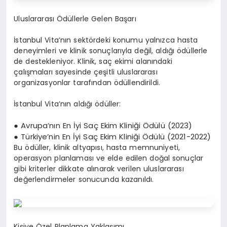
Uluslararası Ödüllerle Gelen Başarı
İstanbul Vita’nın sektördeki konumu yalnızca hasta
deneyimleri ve klinik sonuçlarıyla değil, aldığı ödüllerle
de destekleniyor. Klinik, saç ekimi alanındaki
çalışmaları sayesinde çeşitli uluslararası
organizasyonlar tarafından ödüllendirildi.
İstanbul Vita’nın aldığı ödüller:
● Avrupa’nın En İyi Saç Ekim Kliniği Ödülü (2023)
● Türkiye’nin En İyi Saç Ekim Kliniği Ödülü (2021-2022)
Bu ödüller, klinik altyapısı, hasta memnuniyeti,
operasyon planlaması ve elde edilen doğal sonuçlar
gibi kriterler dikkate alınarak verilen uluslararası
değerlendirmeler sonucunda kazanıldı.
Kişiye Özel Planlama Yaklaşımı