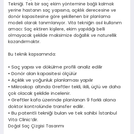
Tekniği. Tek bir saç ekim yöntemine bağlı kalmak
yerine hastanın saç yapısına, açıklık derecesine ve
donör kapasitesine göre şekillenen bir planlama
modeli olarak tanımlanıyor. Vita tekniğin asıl kullanım
amacı: Saç ektiren kişilere, ekim yapıldığı belli
olmayacak şekilde maksimize doğallık ve naturellik
kazandırmaktır.
Bu teknik kapsamında:
•
Saç yapısı ve dökülme profili analiz edilir
•
Donör alan kapasitesi ölçülür
•
Açıklık ve yoğunluk planlaması yapılır
•
Mikroskop altında Greftler tekli, ikili, üçlü ve daha
çok olacak şekilde incelenir.
•
Greftler kafa üzerinde planlanan 9 farklı alana
doktor kontrolünde transfer edilir.
•
Bu patentli tekniği bulan ve tek sahibi İstanbul
Vita Clinic’dir.
Doğal Saç Çizgisi Tasarımı