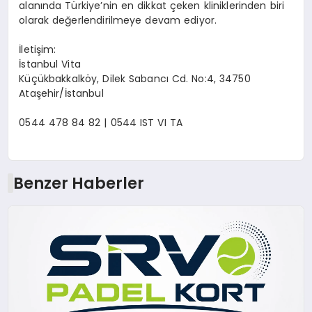
alanında Türkiye’nin en dikkat çeken kliniklerinden biri
olarak değerlendirilmeye devam ediyor.
İletişim:
İstanbul Vita
Küçükbakkalköy, Dilek Sabancı Cd. No:4, 34750
Ataşehir/İstanbul
0544 478 84 82 | 0544 IST VI TA
Benzer Haberler