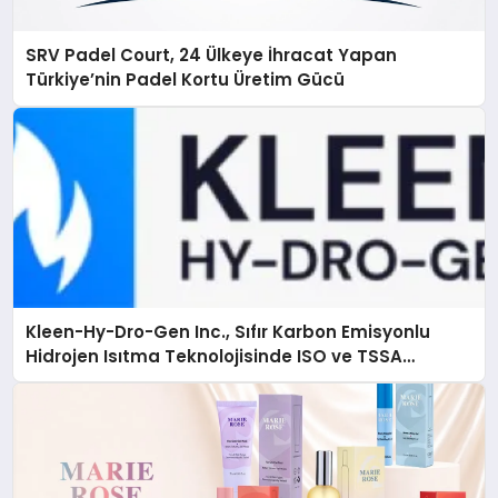
SRV Padel Court, 24 Ülkeye İhracat Yapan
Türkiye’nin Padel Kortu Üretim Gücü
Kleen-Hy-Dro-Gen Inc., Sıfır Karbon Emisyonlu
Hidrojen Isıtma Teknolojisinde ISO ve TSSA
Düzenleyici Onaylarını Aldı