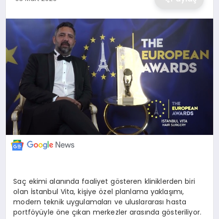
EKONOMİ
MAGAZİN
TEKNOLOJİ
SAĞLIK
EĞİTİM
Saç ekimi alanında faaliyet gösteren kliniklerden biri
olan İstanbul Vita, kişiye özel planlama yaklaşımı,
modern teknik uygulamaları ve uluslararası hasta
portföyüyle öne çıkan merkezler arasında gösteriliyor.