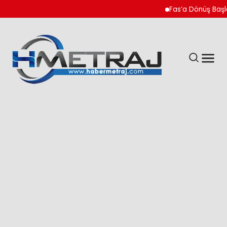
Fas’a Dönüş Başladı 