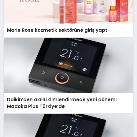
Marie Rose kozmetik sektörüne giriş yaptı
Daikin’den akıllı iklimlendirmede yeni dönem:
Madoka Plus Türkiye’de