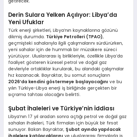
getirecek.
Derin Sulara Yelken Açılıyor: Libya’da
Yeni Ufuklar
Türk enerji şirketleri, Libya’nın kaynaklarına gözünü
dikmiş durumda.
Türkiye Petrolleri (TPAO)
,
geçmişteki sahalarıyla ilgili çalışmalarını sürdürürken,
yeni sahalar için de hummalı bir müzakere süreci
yürütüyor. Uluslararası iş birlikleriyle, özellikle Libya’da
faaliyet gösteren küresel petrol ve doğal gaz
devleriyle ortaklıklar kurularak, bu alandaki çalışmalar
hız kazanacak. Bayraktar, bu somut sonuçların
2026’da kendini göstermeye başlayacağını
ve bu
yılın Türkiye-Libya enerji iş birliğinde gerçekten bir
sıçrama tahtası olacağını belirtti.
Şubat İhaleleri ve Türkiye’nin İddiası
Libya’nın 17 yıl aradan sonra açtığı petrol ve doğal gaz
sahaları ihaleleri, Türk firmaları için büyük bir fırsat
sunuyor. Bakan Bayraktar,
Şubat ayında yapılacak
ihalelere katılacaklarını
ve uluslararası firmalarla iş