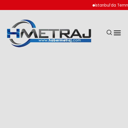
İstanbul’da Temmuz Ay