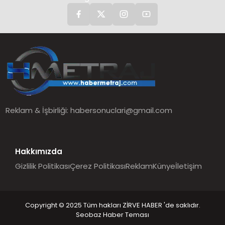
Reklam & İşbirliği:
habersonuclari@gmail.com
Hakkımızda
Gizlilik Politikası
Çerez Politikası
Reklam
Künye
İletişim
Copyright © 2025 Tüm hakları ZİRVE HABER 'de saklıdır.
Seobaz Haber Teması