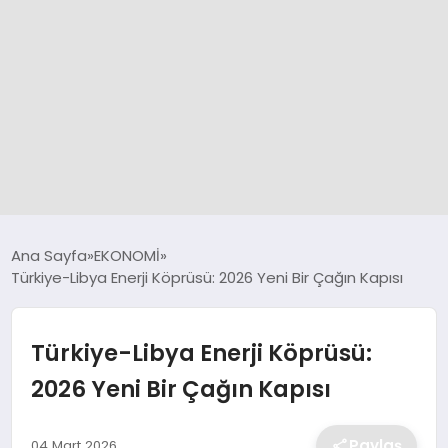
GÜNCEL
Ana Sayfa
EKONOMİ
Türkiye-Libya Enerji Köprüsü: 2026 Yeni Bir Çağın Kapısı
SPOR
Türkiye-Libya Enerji Köprüsü:
DÜNYA
2026 Yeni Bir Çağın Kapısı
SİYASET
Paylaş
04 Mart 2026