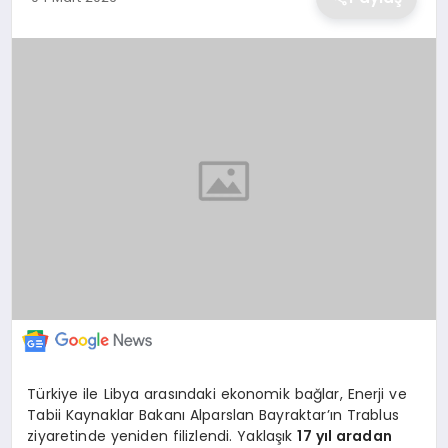
EKONOMİ
MAGAZİN
TEKNOLOJİ
SAĞLIK
EĞİTİM
Türkiye ile Libya arasındaki ekonomik bağlar, Enerji ve
Tabii Kaynaklar Bakanı Alparslan Bayraktar’ın Trablus
ziyaretinde yeniden filizlendi. Yaklaşık
17 yıl aradan