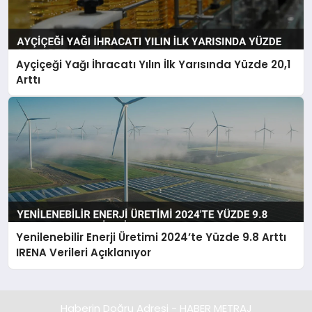
Ayçiçeği Yağı İhracatı Yılın İlk Yarısında Yüzde 20,1
Arttı
Yenilenebilir Enerji Üretimi 2024’te Yüzde 9.8 Arttı
IRENA Verileri Açıklanıyor
Haberin Doğru Adresi - HABER METRAJ