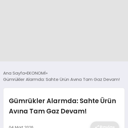
GÜNCEL
Ana Sayfa
EKONOMİ
Gümrükler Alarmda: Sahte Ürün Avına Tam Gaz Devam!
SPOR
Gümrükler Alarmda: Sahte Ürün
DÜNYA
Avına Tam Gaz Devam!
SİYASET
Paylaş
04 Mart 2026