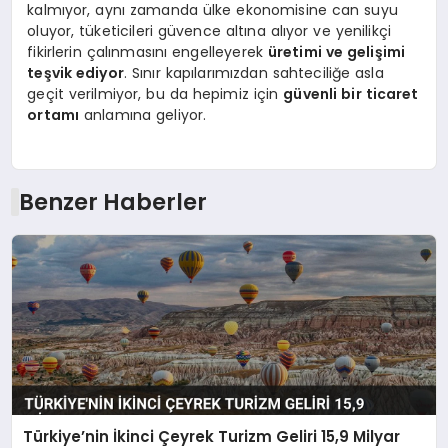
kalmıyor, aynı zamanda ülke ekonomisine can suyu
oluyor, tüketicileri güvence altına alıyor ve yenilikçi
fikirlerin çalınmasını engelleyerek
üretimi ve gelişimi
teşvik ediyor
. Sınır kapılarımızdan sahteciliğe asla
geçit verilmiyor, bu da hepimiz için
güvenli bir ticaret
ortamı
anlamına geliyor.
Benzer Haberler
Türkiye’nin İkinci Çeyrek Turizm Geliri 15,9 Milyar