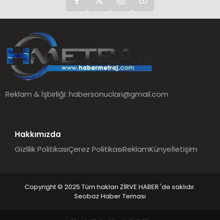
Reklam & İşbirliği:
habersonuclari@gmail.com
Hakkımızda
Gizlilik Politikası
Çerez Politikası
Reklam
Künye
İletişim
Copyright © 2025 Tüm hakları ZİRVE HABER 'de saklıdır.
Seobaz Haber Teması