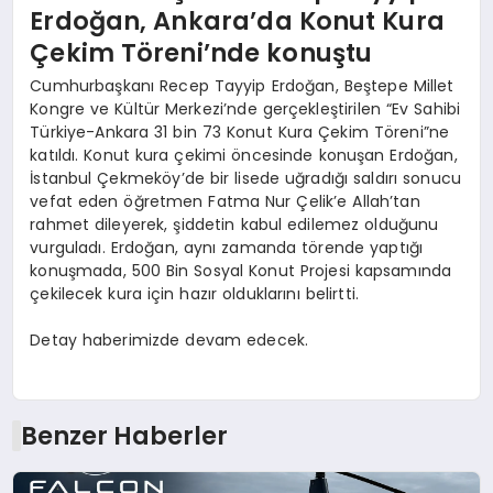
Erdoğan, Ankara’da Konut Kura
Çekim Töreni’nde konuştu
Cumhurbaşkanı Recep Tayyip Erdoğan, Beştepe Millet
Kongre ve Kültür Merkezi’nde gerçekleştirilen “Ev Sahibi
Türkiye-Ankara 31 bin 73 Konut Kura Çekim Töreni”ne
katıldı. Konut kura çekimi öncesinde konuşan Erdoğan,
İstanbul Çekmeköy’de bir lisede uğradığı saldırı sonucu
vefat eden öğretmen Fatma Nur Çelik’e Allah’tan
rahmet dileyerek, şiddetin kabul edilemez olduğunu
vurguladı. Erdoğan, aynı zamanda törende yaptığı
konuşmada, 500 Bin Sosyal Konut Projesi kapsamında
çekilecek kura için hazır olduklarını belirtti.
Detay haberimizde devam edecek.
Benzer Haberler