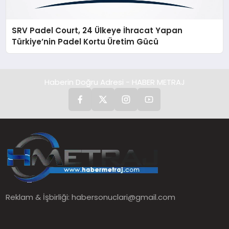
SRV Padel Court, 24 Ülkeye İhracat Yapan
Türkiye’nin Padel Kortu Üretim Gücü
Haberin Doğru Adresi - HABER METRAJ
Reklam & İşbirliği:
habersonuclari@gmail.com