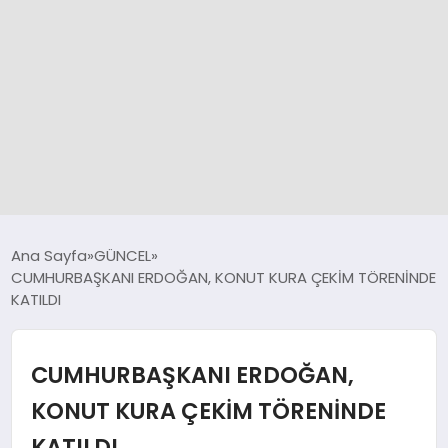
GÜNCEL
Ana Sayfa
GÜNCEL
CUMHURBAŞKANI ERDOĞAN, KONUT KURA ÇEKİM TÖRENİNDE
KATILDI
SPOR
DÜNYA
CUMHURBAŞKANI ERDOĞAN,
KONUT KURA ÇEKİM TÖRENİNDE
SİYASET
KATILDI