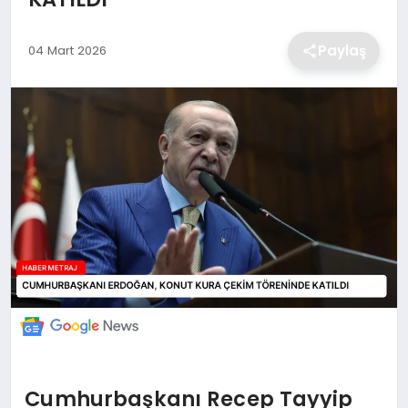
EKONOMİ
Paylaş
04 Mart 2026
MAGAZİN
TEKNOLOJİ
SAĞLIK
EĞİTİM
Cumhurbaşkanı Recep Tayyip