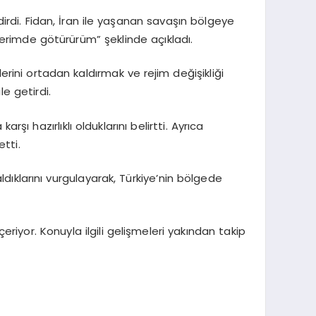
dirdi. Fidan, İran ile yaşanan savaşın bölgeye
raberimde götürürüm” şeklinde açıkladı.
rini ortadan kaldırmak ve rejim değişikliği
le getirdi.
şı hazırlıklı olduklarını belirtti. Ayrıca
etti.
ldıklarını vurgulayarak, Türkiye’nin bölgede
çeriyor. Konuyla ilgili gelişmeleri yakından takip