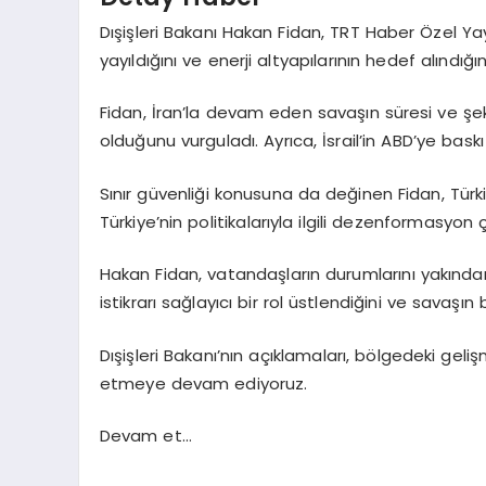
Dışişleri Bakanı Hakan Fidan, TRT Haber Özel Yay
yayıldığını ve enerji altyapılarının hedef alındı
Fidan, İran’la devam eden savaşın süresi ve şekl
olduğunu vurguladı. Ayrıca, İsrail’in ABD’ye baskı
Sınır güvenliği konusuna da değinen Fidan, Türkiye’
Türkiye’nin politikalarıyla ilgili dezenformasyon ç
Hakan Fidan, vatandaşların durumlarını yakından t
istikrarı sağlayıcı bir rol üstlendiğini ve savaşın
Dışişleri Bakanı’nın açıklamaları, bölgedeki geliş
etmeye devam ediyoruz.
Devam et…