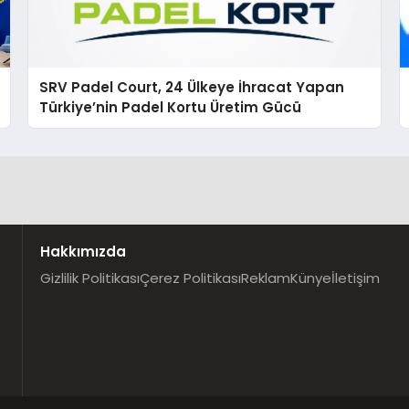
SRV Padel Court, 24 Ülkeye İhracat Yapan
Türkiye’nin Padel Kortu Üretim Gücü
Hakkımızda
Gizlilik Politikası
Çerez Politikası
Reklam
Künye
İletişim