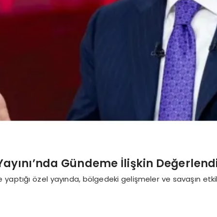
Yayını’nda Gündeme İlişkin Değerlen
e yaptığı özel yayında, bölgedeki gelişmeler ve savaşın etk