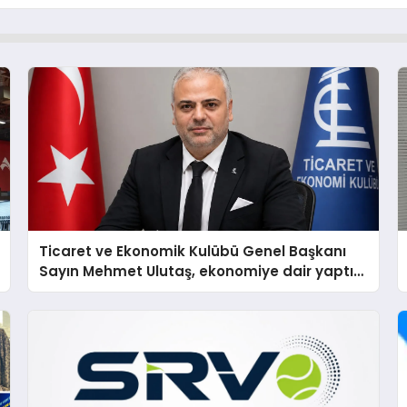
Ticaret ve Ekonomik Kulübü Genel Başkanı
Sayın Mehmet Ulutaş, ekonomiye dair yaptığı
açıklamada şunları kaydetti: