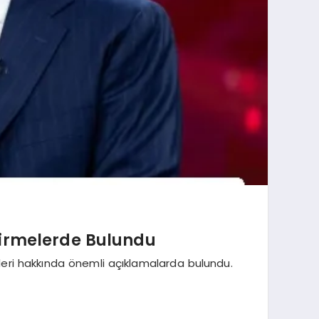
dirmelerde Bulundu
ileri hakkında önemli açıklamalarda bulundu.