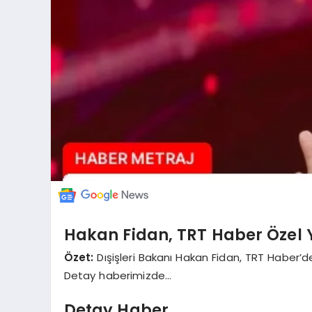
Hakan Fidan, TRT Haber Özel 
Özet:
Dışişleri Bakanı Hakan Fidan, TRT Haber’d
Detay haberimizde…
Detay Haber