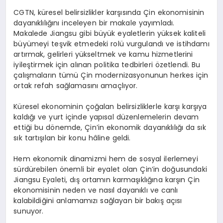
CGTN, küresel belirsizlikler karşısında Çin ekonomisinin
dayanıklılığını inceleyen bir makale yayımladı.
Makalede Jiangsu gibi büyük eyaletlerin yüksek kaliteli
büyümeyi teşvik etmedeki rolü vurgulandı ve istihdamı
artırmak, gelirleri yükseltmek ve kamu hizmetlerini
iyileştirmek için alınan politika tedbirleri özetlendi. Bu
çalışmaların tümü Çin modernizasyonunun herkes için
ortak refah sağlamasını amaçlıyor.
Küresel ekonominin çoğalan belirsizliklerle karşı karşıya
kaldığı ve yurt içinde yapısal düzenlemelerin devam
ettiği bu dönemde, Çin’in ekonomik dayanıklılığı da sık
sık tartışılan bir konu hâline geldi.
Hem ekonomik dinamizmi hem de sosyal ilerlemeyi
sürdürebilen önemli bir eyalet olan Çin’in doğusundaki
Jiangsu Eyaleti, dış ortamın karmaşıklığına karşın Çin
ekonomisinin neden ve nasıl dayanıklı ve canlı
kalabildiğini anlamamızı sağlayan bir bakış açısı
sunuyor.