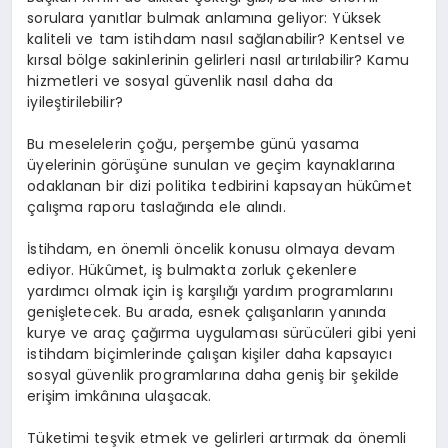
sorulara yanıtlar bulmak anlamına geliyor: Yüksek
kaliteli ve tam istihdam nasıl sağlanabilir? Kentsel ve
kırsal bölge sakinlerinin gelirleri nasıl artırılabilir? Kamu
hizmetleri ve sosyal güvenlik nasıl daha da
iyileştirilebilir?
Bu meselelerin çoğu, perşembe günü yasama
üyelerinin görüşüne sunulan ve geçim kaynaklarına
odaklanan bir dizi politika tedbirini kapsayan hükûmet
çalışma raporu taslağında ele alındı.
İstihdam, en önemli öncelik konusu olmaya devam
ediyor. Hükûmet, iş bulmakta zorluk çekenlere
yardımcı olmak için iş karşılığı yardım programlarını
genişletecek. Bu arada, esnek çalışanların yanında
kurye ve araç çağırma uygulaması sürücüleri gibi yeni
istihdam biçimlerinde çalışan kişiler daha kapsayıcı
sosyal güvenlik programlarına daha geniş bir şekilde
erişim imkânına ulaşacak.
Tüketimi teşvik etmek ve gelirleri artırmak da önemli