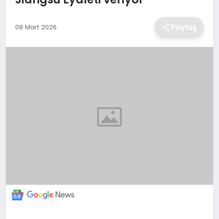
EKONOMİ
Paylaş
08 Mart 2026
MAGAZİN
TEKNOLOJİ
SAĞLIK
EĞİTİM