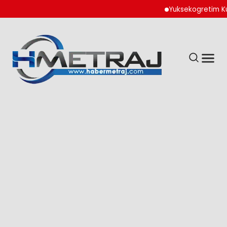
Yuksekogretim Kurumu 