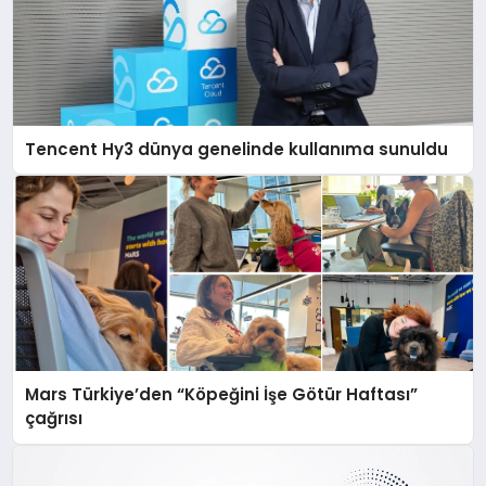
Tencent Hy3 dünya genelinde kullanıma sunuldu
Mars Türkiye’den “Köpeğini İşe Götür Haftası”
çağrısı