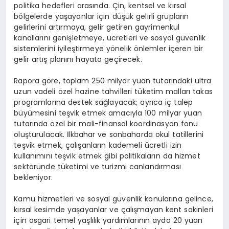
politika hedefleri arasında. Çin, kentsel ve kırsal
bölgelerde yaşayanlar için düşük gelirli grupların
gelirlerini artırmaya, gelir getiren gayrimenkul
kanallarını genişletmeye, ücretleri ve sosyal güvenlik
sistemlerini iyileştirmeye yönelik önlemler içeren bir
gelir artış planını hayata geçirecek.
Rapora göre, toplam 250 milyar yuan tutarındaki ultra
uzun vadeli özel hazine tahvilleri tüketim malları takas
programlarına destek sağlayacak; ayrıca iç talep
büyümesini teşvik etmek amacıyla 100 milyar yuan
tutarında özel bir mali-finansal koordinasyon fonu
oluşturulacak. İlkbahar ve sonbaharda okul tatillerini
teşvik etmek, çalışanların kademeli ücretli izin
kullanımını teşvik etmek gibi politikaların da hizmet
sektöründe tüketimi ve turizmi canlandırması
bekleniyor.
Kamu hizmetleri ve sosyal güvenlik konularına gelince,
kırsal kesimde yaşayanlar ve çalışmayan kent sakinleri
için asgari temel yaşlılık yardımlarının ayda 20 yuan