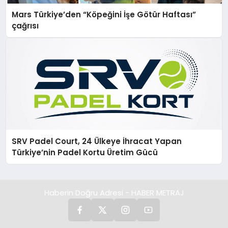
Mars Türkiye’den “Köpeğini İşe Götür Haftası”
çağrısı
SRV Padel Court, 24 Ülkeye İhracat Yapan
Türkiye’nin Padel Kortu Üretim Gücü
Haberin Doğru Adresi - HABER METRAJ