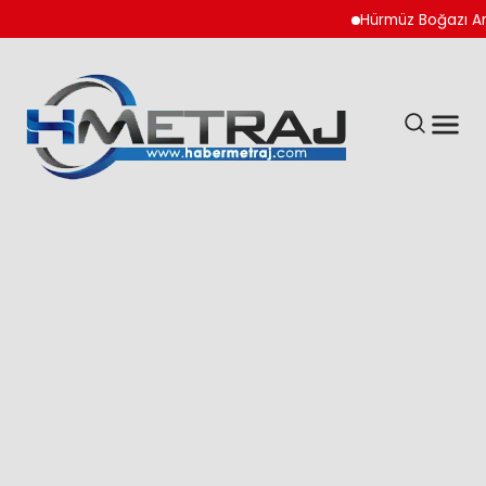
Hürmüz Boğazı Anlaşma