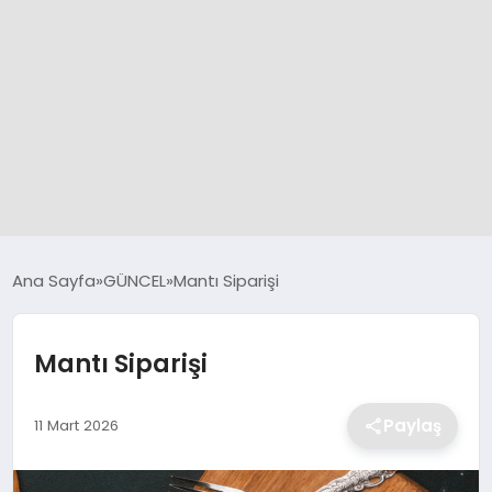
GÜNCEL
Ana Sayfa
GÜNCEL
Mantı Siparişi
SPOR
Mantı Siparişi
DÜNYA
Paylaş
11 Mart 2026
SİYASET