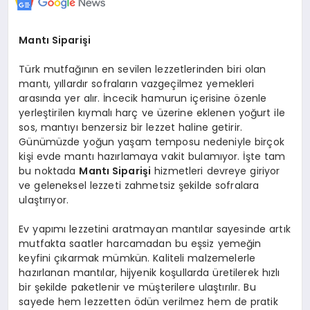
Mantı Siparişi
Türk mutfağının en sevilen lezzetlerinden biri olan
mantı, yıllardır sofraların vazgeçilmez yemekleri
arasında yer alır. İncecik hamurun içerisine özenle
yerleştirilen kıymalı harç ve üzerine eklenen yoğurt ile
sos, mantıyı benzersiz bir lezzet haline getirir.
Günümüzde yoğun yaşam temposu nedeniyle birçok
kişi evde mantı hazırlamaya vakit bulamıyor. İşte tam
bu noktada
Mantı Siparişi
hizmetleri devreye giriyor
ve geleneksel lezzeti zahmetsiz şekilde sofralara
ulaştırıyor.
Ev yapımı lezzetini aratmayan mantılar sayesinde artık
mutfakta saatler harcamadan bu eşsiz yemeğin
keyfini çıkarmak mümkün. Kaliteli malzemelerle
hazırlanan mantılar, hijyenik koşullarda üretilerek hızlı
bir şekilde paketlenir ve müşterilere ulaştırılır. Bu
sayede hem lezzetten ödün verilmez hem de pratik