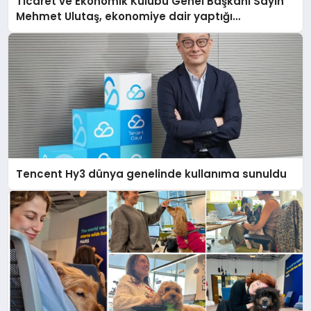
Ticaret ve Ekonomik Kulübü Genel Başkanı Sayın
Mehmet Ulutaş, ekonomiye dair yaptığı
açıklamada şunları kaydetti:
Tencent Hy3 dünya genelinde kullanıma sunuldu