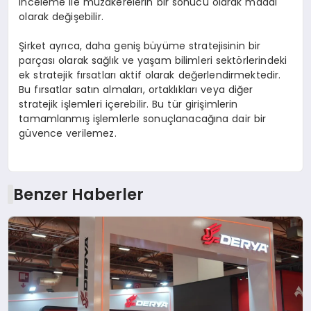
inceleme ile müzakerelerin bir sonucu olarak maddi
olarak değişebilir.
Şirket ayrıca, daha geniş büyüme stratejisinin bir
parçası olarak sağlık ve yaşam bilimleri
sekt
ö
rlerindeki
ek stratejik fırsatları aktif olarak değerlendirmektedir.
Bu fırsatlar satın almaları, ortaklıkları veya diğer
stratejik işlemleri içerebilir. Bu tür girişimlerin
tamamlanmış işlemlerle sonuçlanacağına dair bir
güvence verilemez.
Benzer Haberler