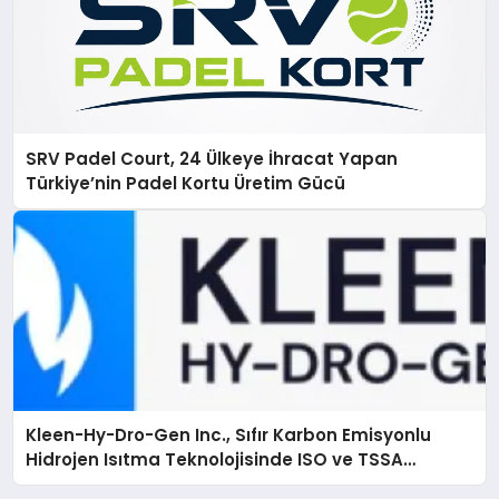
SRV Padel Court, 24 Ülkeye İhracat Yapan
Türkiye’nin Padel Kortu Üretim Gücü
Kleen-Hy-Dro-Gen Inc., Sıfır Karbon Emisyonlu
Hidrojen Isıtma Teknolojisinde ISO ve TSSA
Düzenleyici Onaylarını Aldı