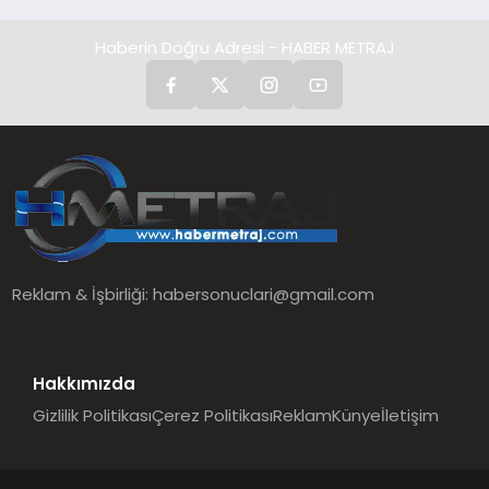
Haberin Doğru Adresi - HABER METRAJ
Reklam & İşbirliği:
habersonuclari@gmail.com
Hakkımızda
Gizlilik Politikası
Çerez Politikası
Reklam
Künye
İletişim