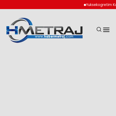
Yuksekogretim Kurumu