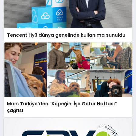
Tencent Hy3 dünya genelinde kullanıma sunuldu
Mars Türkiye’den “Köpeğini İşe Götür Haftası”
çağrısı