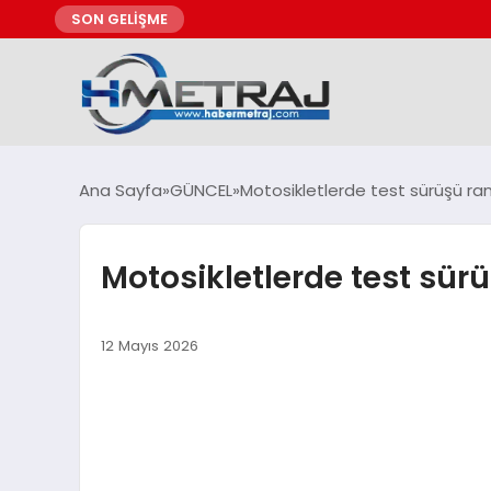
SON GELİŞME
Ana Sayfa
GÜNCEL
Motosikletlerde test sürüşü rand
Motosikletlerde test sürü
12 Mayıs 2026