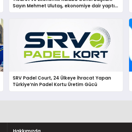
Sayın Mehmet Ulutaş, ekonomiye dair yaptığı
açıklamada şunları kaydetti:
SRV Padel Court, 24 Ülkeye İhracat Yapan
Türkiye’nin Padel Kortu Üretim Gücü
Hakkımızda