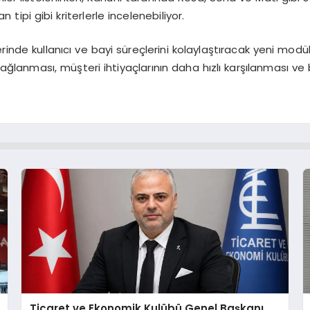
tipi gibi kriterlerle incelenebiliyor.
nde kullanıcı ve bayi süreçlerini kolaylaştıracak yeni modül
ağlanması, müşteri ihtiyaçlarının daha hızlı karşılanması ve 
Ticaret ve Ekonomik Kulübü Genel Başkanı