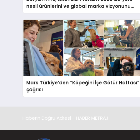
nesil ürünlerini ve global marka vizyonunu
sergiledi
Mars Türkiye’den “Köpeğini İşe Götür Haftası”
çağrısı
Haberin Doğru Adresi - HABER METRAJ