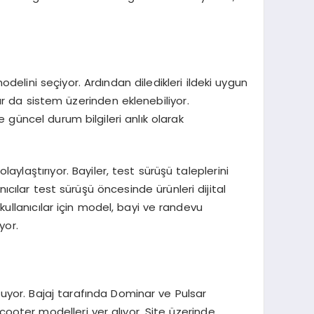
elini seçiyor. Ardından diledikleri ildeki uygun
ar da sistem üzerinden eklenebiliyor.
 güncel durum bilgileri anlık olarak
aylaştırıyor. Bayiler, test sürüşü taleplerini
nıcılar test sürüşü öncesinde ürünleri dijital
 kullanıcılar için model, bayi ve randevu
yor.
şuyor. Bajaj tarafında Dominar ve Pulsar
cooter modelleri yer alıyor. Site üzerinde