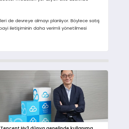
leri de devreye almayı planlıyor. Böylece satış
bayi iletişiminin daha verimli yönetilmesi
Tencent Hy3 dünya genelinde kullanıma