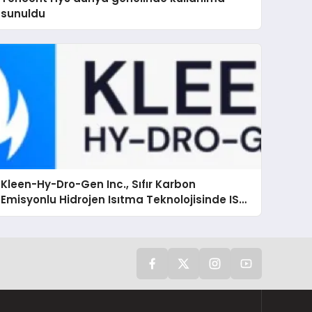
sunuldu
Kleen-Hy-Dro-Gen Inc., Sıfır Karbon
Emisyonlu Hidrojen Isıtma Teknolojisinde ISO
ve TSSA Düzenleyici Onaylarını Aldı