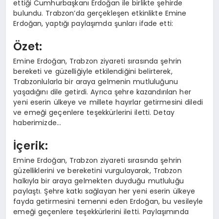
ettiği Cumhurbaşkanı Erdoğan ile birlikte şehirde
bulundu. Trabzon’da gerçekleşen etkinlikte Emine
Erdoğan, yaptığı paylaşımda şunları ifade etti:
Özet:
Emine Erdoğan, Trabzon ziyareti sırasında şehrin
bereketi ve güzelliğiyle etkilendiğini belirterek,
Trabzonlularla bir araya gelmenin mutluluğunu
yaşadığını dile getirdi. Ayrıca şehre kazandırılan her
yeni eserin ülkeye ve millete hayırlar getirmesini diledi
ve emeği geçenlere teşekkürlerini iletti. Detay
haberimizde…
İçerik:
Emine Erdoğan, Trabzon ziyareti sırasında şehrin
güzelliklerini ve bereketini vurgulayarak, Trabzon
halkıyla bir araya gelmekten duyduğu mutluluğu
paylaştı. Şehre katkı sağlayan her yeni eserin ülkeye
fayda getirmesini temenni eden Erdoğan, bu vesileyle
emeği geçenlere teşekkürlerini iletti. Paylaşımında