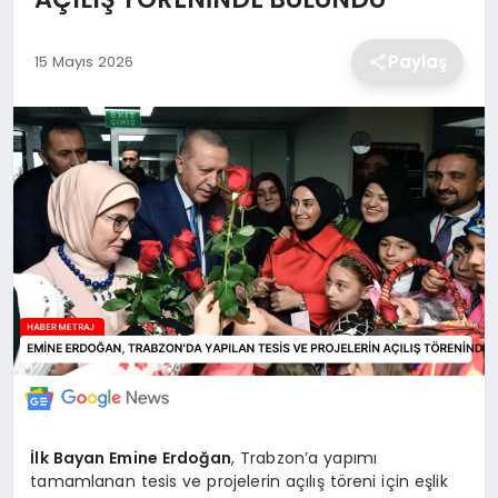
EKONOMİ
Paylaş
15 Mayıs 2026
MAGAZİN
TEKNOLOJİ
SAĞLIK
EĞİTİM
İlk Bayan Emine Erdoğan
, Trabzon’a yapımı
tamamlanan tesis ve projelerin açılış töreni için eşlik