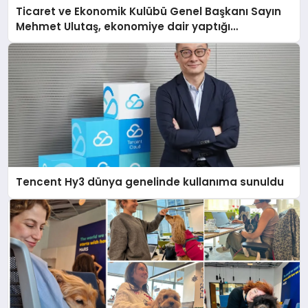
Ticaret ve Ekonomik Kulübü Genel Başkanı Sayın
Mehmet Ulutaş, ekonomiye dair yaptığı
açıklamada şunları kaydetti:
Tencent Hy3 dünya genelinde kullanıma sunuldu