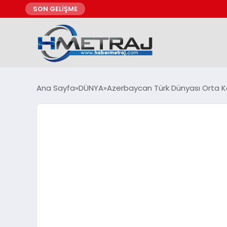
SON GELİŞME
Ana Sayfa
DÜNYA
Azerbaycan Türk Dünyası Orta Kor