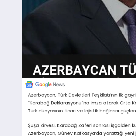
Azerbaycan, Türk Devletleri Teşkilatı’nın ilk ga
“Karabağ Deklarasyonu”na imza atarak Orta Korid
Türk dünyasının ticari ve lojistik bağlarını güçle
Şuşa Zirvesi, Karabağ Zaferi sonrası işgalden k
Azerbaycan, Güney Kafkasya’da yarattığı yeni jeop