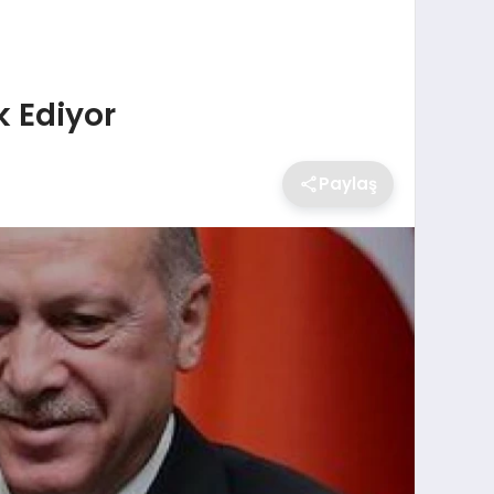
k Ediyor
Paylaş