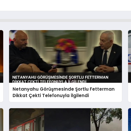
Netanyahu Görüşmesinde Şortlu Fetterman
Dikkat Çekti Telefonuyla İlgilendi