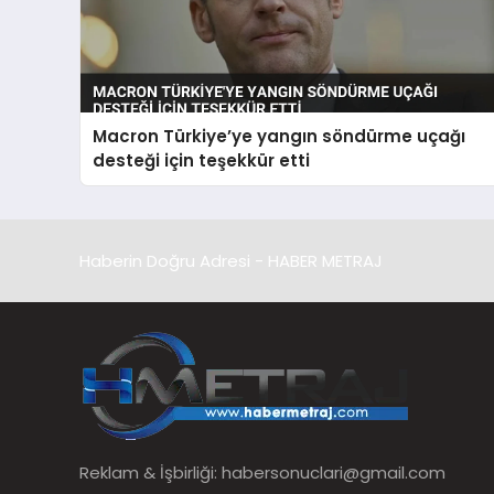
Macron Türkiye’ye yangın söndürme uçağı
desteği için teşekkür etti
Haberin Doğru Adresi - HABER METRAJ
Reklam & İşbirliği:
habersonuclari@gmail.com