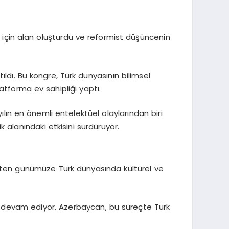
r için alan oluşturdu ve reformist düşüncenin
ıldı. Bu kongre, Türk dünyasının bilimsel
latforma ev sahipliği yaptı.
yılın en önemli entelektüel olaylarından biri
 alanındaki etkisini sürdürüyor.
işten günümüze Türk dünyasında kültürel ve
meye devam ediyor. Azerbaycan, bu süreçte Türk