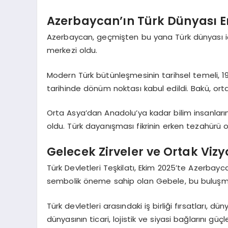
Azerbaycan’ın Türk Dünyası 
Azerbaycan, geçmişten bu yana Türk dünyası için
merkezi oldu.
Modern Türk bütünleşmesinin tarihsel temeli, 192
tarihinde dönüm noktası kabul edildi. Bakü, ortak
Orta Asya’dan Anadolu’ya kadar bilim insanlarını, 
oldu. Türk dayanışması fikrinin erken tezahürü o
Gelecek Zirveler ve Ortak Viz
Türk Devletleri Teşkilatı, Ekim 2025’te Azerba
sembolik öneme sahip olan Gebele, bu buluşma
Türk devletleri arasındaki iş birliği fırsatları
dünyasının ticari, lojistik ve siyasi bağlarını güçl