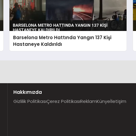
Barselona Metro Hattında Yangın 137 Kişi
Hastaneye Kaldırıldı
Hakkımızda
Gizlilik Politikası
Çerez Politikası
Reklam
Künye
İletişim