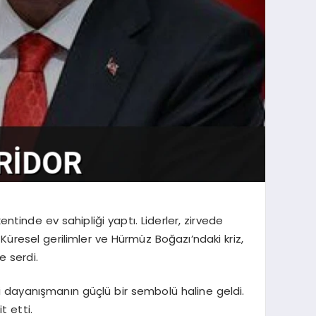
ntinde ev sahipliği yaptı. Liderler, zirvede
üresel gerilimler ve Hürmüz Boğazı’ndaki kriz,
e serdi.
ki dayanışmanın güçlü bir sembolü haline geldi.
t etti.