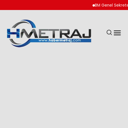
BM Genel Sekreteri Gut