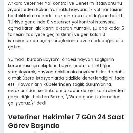
Ankara Veteriner Yol Kontrol ve Denetim İstasyonu’nu
ziyaret eden Bakan Yumaklı, hayvancılık yol haritasının
hastalıklarla mücadele üzerine kurulu olduğunu belirtti.
Türkiye genelinde 8 veteriner yol kontrol istasyonu
açma kararı aldıklarını aktaran Yumaklı, şu ana kadar 5
tanesini faaliyete geçirdiklerini ve geri kalan 3
istasyonun da açılış süreçlerinin devam edeceğini dile
getirdi.
Yumaklı, Kurban Bayramı öncesi hayvan sağlığının
korunması için ekiplerin büyük çaba sarf ettiğini
vurgulayarak, hayvan nakillerinin büyükşehirler de dahil
olmak üzere istasyonlarda titizlikle denetlendiğini ifade
etti. Hayvanların küpelerinden sağlık durumlarına,
evraklarından sertifikalarına kadar detaylı kontrollerden
geçirildiğini belirten Bakan, \”Gece gündüz demeden
çalışıyoruz.\” dedi.
Veteriner Hekimler 7 Gün 24 Saat
Görev Başında