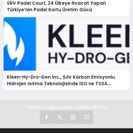
SRV Padel Court, 24 Ülkeye İhracat Yapan
Türkiye’nin Padel Kortu Üretim Gücü
Kleen-Hy-Dro-Gen Inc., Sıfır Karbon Emisyonlu
Hidrojen Isıtma Teknolojisinde ISO ve TSSA
Düzenleyici Onaylarını Aldı
Haberin Doğru Adresi - HABER METRAJ