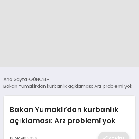
GÜNCEL
Ana Sayfa
GÜNCEL
Bakan Yumaklı’dan kurbanlık açıklaması: Arz problemi yok
SPOR
Bakan Yumaklı’dan kurbanlık
DÜNYA
açıklaması: Arz problemi yok
SİYASET
Paylaş
16 Mayıs 2026