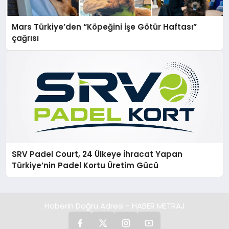
Mars Türkiye’den “Köpeğini İşe Götür Haftası”
çağrısı
SRV Padel Court, 24 Ülkeye İhracat Yapan
Türkiye’nin Padel Kortu Üretim Gücü
Haberin Doğru Adresi - HABER METRAJ