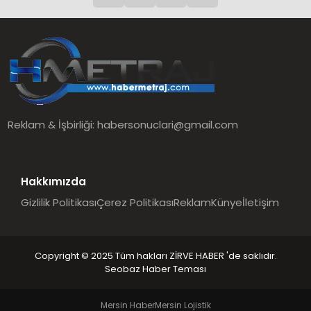
Reklam & İşbirliği:
habersonuclari@gmail.com
Hakkımızda
Gizlilik Politikası
Çerez Politikası
Reklam
Künye
İletişim
Copyright © 2025 Tüm hakları ZİRVE HABER 'de saklıdır.
Seobaz Haber Teması
Mersin Haber
Mersin Lojistik