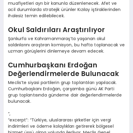
muafiyetleri ayrı bir kanunla düzenlenecek. Afet ve
acil durumlarda stratejik ürünler Kızılay iştiraklerinden
ihalesiz temin edilebilecek.
Okul Saldırıları Araştırılıyor
Şanlıurfa ve Kahramanmaraş’ta yaşanan okul
saldırılarını araştıran komisyon, bu hafta toplanacak ve
uzman görüşlerini dinlemeye devam edecek.
Cumhurbaşkanı Erdoğan
Değerlendirmelerde Bulunacak
Meclis’te siyasi partilerin grup toplantıları yapılacak.
Cumhurbaşkanı Erdoğan, çarşamba günü AK Parti
grup toplantısında gündeme dair değerlendirmelerde
bulunacak.
“,
“excerpt”: “Türkiye, uluslararası şirketler için vergi
indirimleri ve ödeme kolaylıkları getirerek bölgesel
hizmet üssü olma yolunda ilerliyor. Meclis Genel