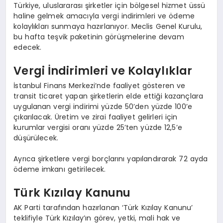
Türkiye, uluslararası şirketler için bölgesel hizmet üssü
haline gelmek amacıyla vergi indirimleri ve ödeme
kolaylıkları sunmaya hazırlanıyor. Meclis Genel Kurulu,
bu hafta teşvik paketinin görüşmelerine devam
edecek.
Vergi İndirimleri ve Kolaylıklar
İstanbul Finans Merkezi’nde faaliyet gösteren ve
transit ticaret yapan şirketlerin elde ettiği kazançlara
uygulanan vergi indirimi yüzde 50’den yüzde 100’e
çıkarılacak. Üretim ve zirai faaliyet gelirleri için
kurumlar vergisi oranı yüzde 25’ten yüzde 12,5’e
düşürülecek.
Ayrıca şirketlere vergi borçlarını yapılandırarak 72 ayda
ödeme imkanı getirilecek.
Türk Kızılay Kanunu
AK Parti tarafından hazırlanan ‘Türk Kızılay Kanunu’
teklifiyle Türk Kızılay’ın görev, yetki, mali hak ve