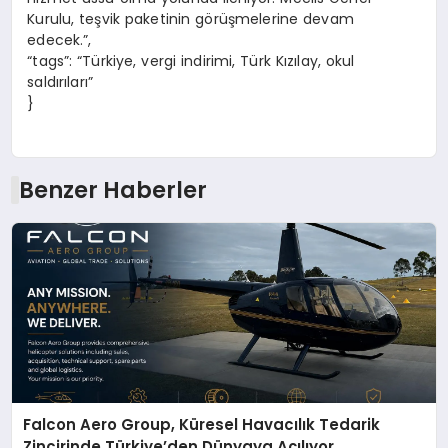
Kurulu, teşvik paketinin görüşmelerine devam
edecek.”,
“tags”: “Türkiye, vergi indirimi, Türk Kızılay, okul
saldırıları”
}
Benzer Haberler
Falcon Aero Group, Küresel Havacılık Tedarik
Zincirinde Türkiye’den Dünyaya Açılıyor