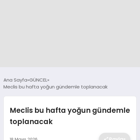
GÜNCEL
Ana Sayfa
GÜNCEL
Meclis bu hafta yoğun gündemle toplanacak
SPOR
Meclis bu hafta yoğun gündemle
DÜNYA
toplanacak
SİYASET
Paylaş
18 Mayıs 2026