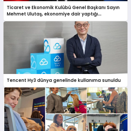
Ticaret ve Ekonomik Kulübü Genel Başkanı Sayın
Mehmet Ulutaş, ekonomiye dair yaptığı
açıklamada şunları kaydetti:
Tencent Hy3 dünya genelinde kullanıma sunuldu