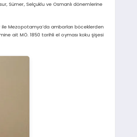
Asur, Sümer, Selçuklu ve Osmanlı dönemlerine
lar ile Mezopotamya’da ambarları böceklerden
nemine ait MÖ. 1850 tarihli el oyması koku şişesi