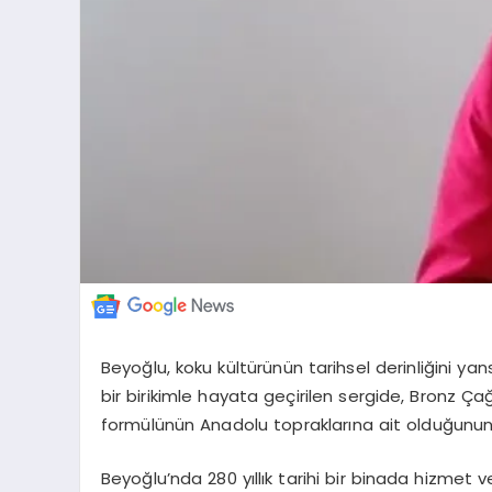
Beyoğlu, koku kültürünün tarihsel derinliğini yan
bir birikimle hayata geçirilen sergide, Bronz 
formülünün Anadolu topraklarına ait olduğunun 
Beyoğlu’nda 280 yıllık tarihi bir binada hizmet v