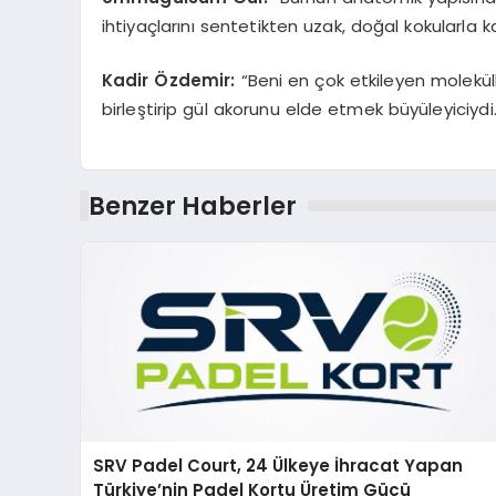
ihtiyaçlarını sentetikten uzak, doğal kokularla 
Kadir Özdemir:
“Beni en çok etkileyen moleküll
birleştirip gül akorunu elde etmek büyüleyiciyd
Benzer Haberler
SRV Padel Court, 24 Ülkeye İhracat Yapan
Türkiye’nin Padel Kortu Üretim Gücü