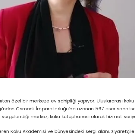
sıtan özel bir merkeze ev sahipliği yapıyor. Uluslararası koku
Çağı’ndan Osmanlı İmparatorluğu’na uzanan 567 eser sanatse
vurgulandığı merkez, koku kütüphanesi olarak hizmet veriy
eren Koku Akademisi ve bünyesindeki sergi alanı, ziyaretçileri