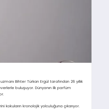
 uzmanı Bihter Türkan Ergül tarafından 26 yıllık
verlerle buluşuyor. Dünyanın ilk parfüm
or.
ni kokuların kronolojik yolculuğuna çıkarıyor.