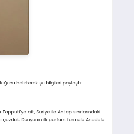
uğunu belirterek şu bilgileri paylaştı:
puti’ye ait, Suriye ile Antep sınırlarındaki
ını çözdük. Dünyanın ilk parfüm formülü Anadolu