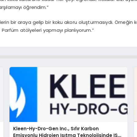
karşılamayı öğrendim.”
erin bir araya gelip bir koku akoru oluşturmasıydı. Örneğin 
i. Parfüm atölyeleri yapmayı planlıyorum.”
Kleen-Hy-Dro-Gen Inc., Sıfır Karbon
Emisyonlu Hidrojen Isıtma Teknolojisinde ISO