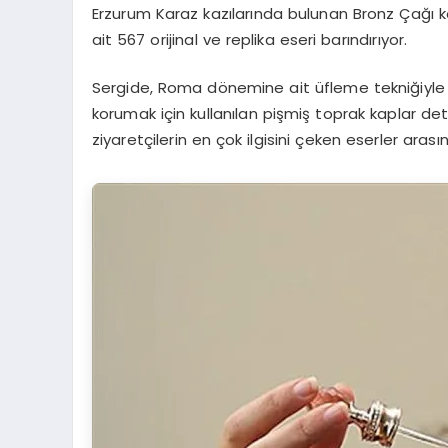
Erzurum Karaz kazılarında bulunan Bronz Çağı k
ait 567 orijinal ve replika eseri barındırıyor.
Sergide, Roma dönemine ait üfleme tekniğiyle 
korumak için kullanılan pişmiş toprak kaplar detay
ziyaretçilerin en çok ilgisini çeken eserler arasın