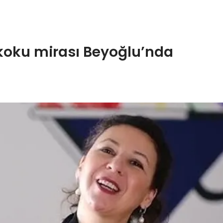
 koku mirası Beyoğlu’nda