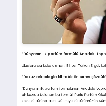
“Dünyanın ilk parfüm formülü Anadolu topr
Uluslararası koku uzmanı Bihter Türkan Ergül, koku
“Dokuz arkeologla kil tabletin sırrını çözdük
“Dünyanın ilk parfüm formülünün Anadolu topra
bir kazıda bulunan bu formül, Paris Parfüm Okul
koku kültürüne aitti. Gül suyu kültürümüzün Sü