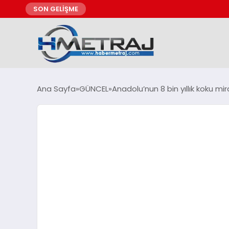
SON GELİŞME
Ana Sayfa
GÜNCEL
Anadolu’nun 8 bin yıllık koku mi