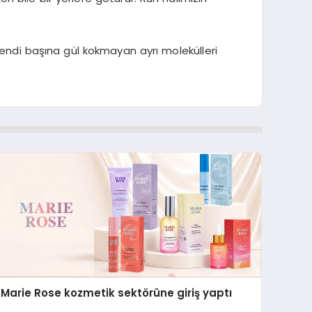
kendi başına gül kokmayan ayrı molekülleri
Marie Rose kozmetik sektörüne giriş yaptı