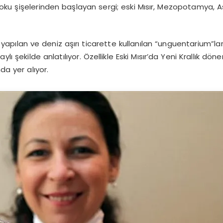
oku şişelerinden başlayan sergi; eski Mısır, Mezopotamya, 
yapılan ve deniz aşırı ticarette kullanılan “unguentarium”
lı şekilde anlatılıyor. Özellikle Eski Mısır’da Yeni Krallık dö
da yer alıyor.