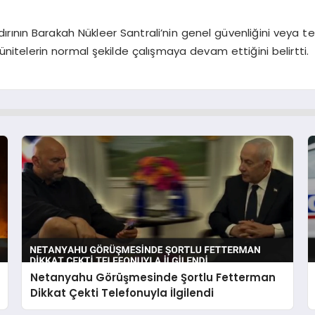
ının Barakah Nükleer Santrali’nin genel güvenliğini veya te
ünitelerin normal şekilde çalışmaya devam ettiğini belirtti.
Netanyahu Görüşmesinde Şortlu Fetterman
Dikkat Çekti Telefonuyla İlgilendi