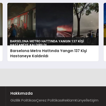
Barselona Metro Hattında Yangın 137 Kişi
Hastaneye Kaldırıldı
Hakkımızda
Gizlilik Politikası
Çerez Politikası
Reklam
Künye
İletişim