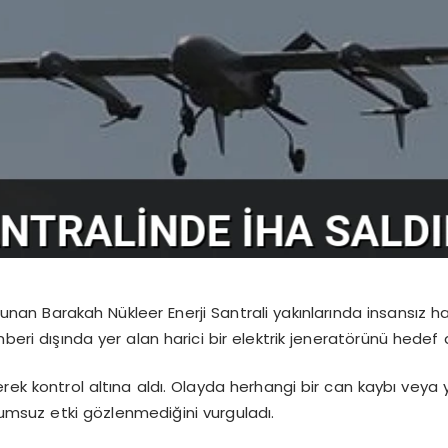
ulunan Barakah Nükleer Enerji Santrali yakınlarında insansız ha
beri dışında yer alan harici bir elektrik jeneratörünü hedef a
rek kontrol altına aldı. Olayda herhangi bir can kaybı veya ya
lumsuz etki gözlenmediğini vurguladı.