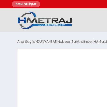
SON GELİŞME
Ana Sayfa
DÜNYA
BAE Nükleer Santralinde İHA Saldı