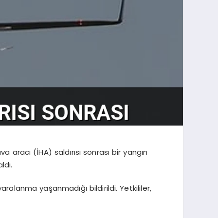
va aracı (İHA) saldırısı sonrası bir yangın
ldı.
ralanma yaşanmadığı bildirildi. Yetkililer,