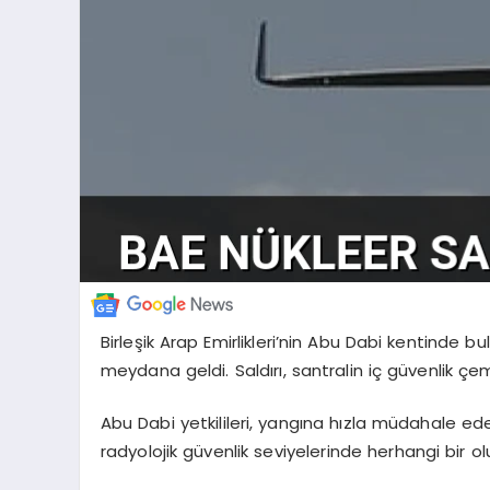
Birleşik Arap Emirlikleri’nin Abu Dabi kentinde b
meydana geldi. Saldırı, santralin iç güvenlik çem
Abu Dabi yetkilileri, yangına hızla müdahale ede
radyolojik güvenlik seviyelerinde herhangi bir o