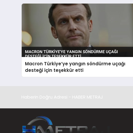
Macron Türkiye’ye yangın söndürme uçağı
desteği için teşekkür etti
Haberin Doğru Adresi - HABER METRAJ