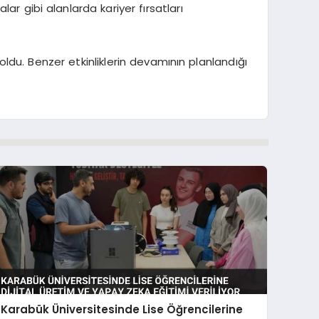
r gibi alanlarda kariyer fırsatları
ldu. Benzer etkinliklerin devamının planlandığı
Karabük Üniversitesinde Lise Öğrencilerine