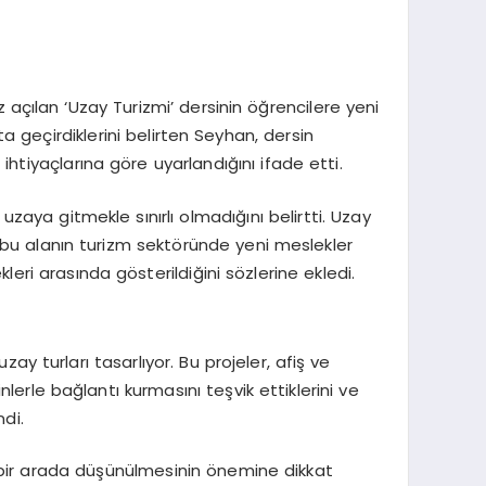
 açılan ‘Uzay Turizmi’ dersinin öğrencilere yeni
a geçirdiklerini belirten Seyhan, dersin
ihtiyaçlarına göre uyarlandığını ifade etti.
aya gitmekle sınırlı olmadığını belirtti. Uzay
, bu alanın turizm sektöründe yeni meslekler
leri arasında gösterildiğini sözlerine ekledi.
 turları tasarlıyor. Bu projeler, afiş ve
inlerle bağlantı kurmasını teşvik ettiklerini ve
ndi.
ın bir arada düşünülmesinin önemine dikkat