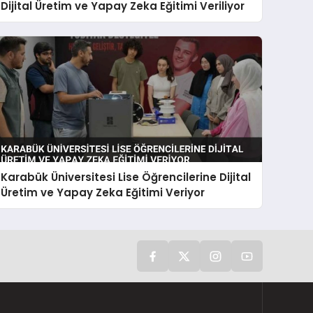
Dijital Üretim ve Yapay Zeka Eğitimi Veriliyor
Karabük Üniversitesi Lise Öğrencilerine Dijital
Üretim ve Yapay Zeka Eğitimi Veriyor