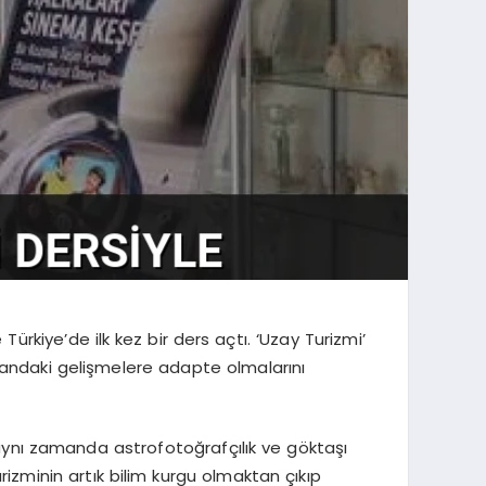
ürkiye’de ilk kez bir ders açtı. ‘Uzay Turizmi’
alandaki gelişmelere adapte olmalarını
 aynı zamanda astrofotoğrafçılık ve göktaşı
rizminin artık bilim kurgu olmaktan çıkıp