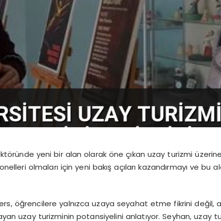
töründe yeni bir alan olarak öne çıkan uzay turizmi üzerine T
onelleri olmaları için yeni bakış açıları kazandırmayı ve bu 
ders, öğrencilere yalnızca uzaya seyahat etme fikrini değil,
sayan uzay turizminin potansiyelini anlatıyor. Seyhan, uzay tu