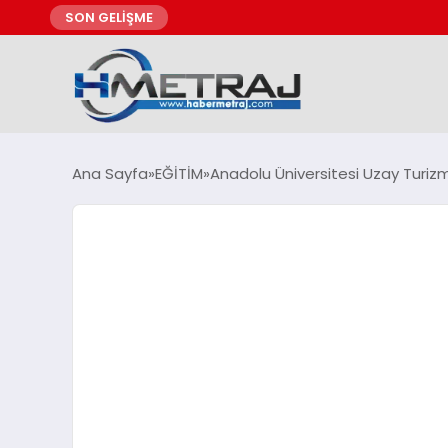
SON GELİŞME
Ana Sayfa
EĞİTİM
Anadolu Üniversitesi Uzay Turizmi