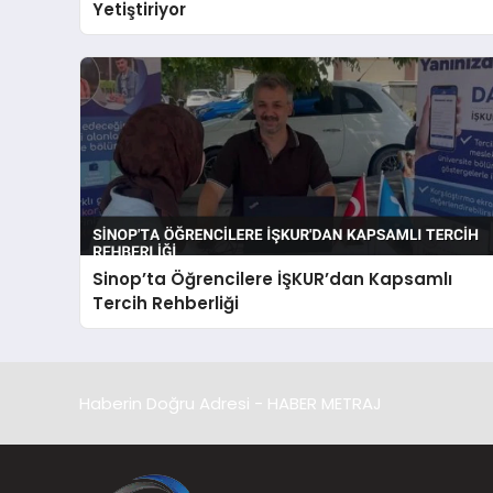
Yetiştiriyor
Sinop’ta Öğrencilere İŞKUR’dan Kapsamlı
Tercih Rehberliği
Haberin Doğru Adresi - HABER METRAJ