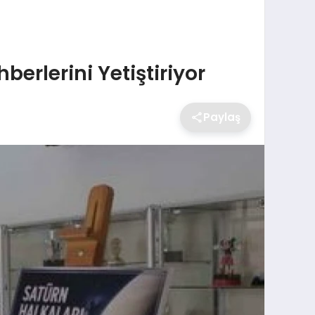
erlerini Yetiştiriyor
Paylaş