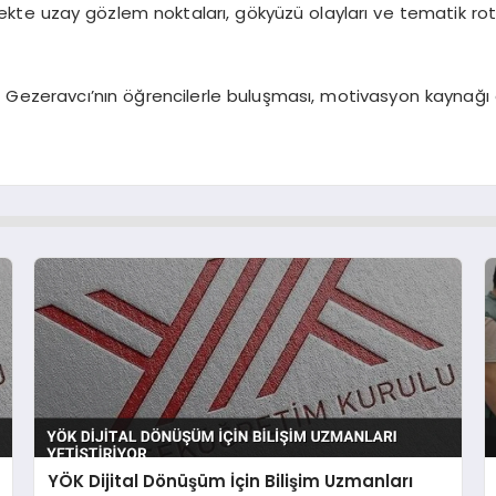
te uzay gözlem noktaları, gökyüzü olayları ve tematik rotala
 Gezeravcı’nın öğrencilerle buluşması, motivasyon kaynağı o
YÖK Dijital Dönüşüm İçin Bilişim Uzmanları