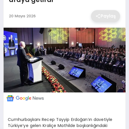
EKONOMİ
Paylaş
20 Mayıs 2026
MAGAZİN
TEKNOLOJİ
SAĞLIK
EĞİTİM
Cumhurbaşkanı Recep Tayyip Erdoğan’ın davetiyle
Türkiye’ye gelen Kraliçe Mathilde başkanlığındaki