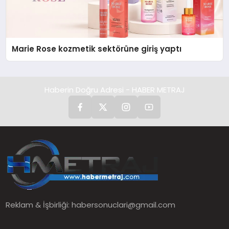
Marie Rose kozmetik sektörüne giriş yaptı
Haberin Doğru Adresi - HABER METRAJ
Reklam & İşbirliği:
habersonuclari@gmail.com