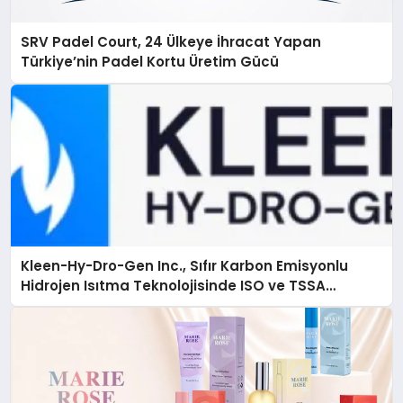
SRV Padel Court, 24 Ülkeye İhracat Yapan
Türkiye’nin Padel Kortu Üretim Gücü
Kleen-Hy-Dro-Gen Inc., Sıfır Karbon Emisyonlu
Hidrojen Isıtma Teknolojisinde ISO ve TSSA
Düzenleyici Onaylarını Aldı