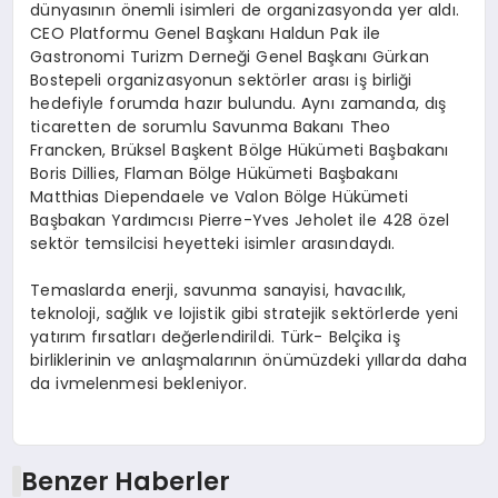
dünyasının önemli isimleri de organizasyonda yer aldı.
CEO Platformu Genel Başkanı Haldun Pak ile
Gastronomi Turizm Derneği Genel Başkanı Gürkan
Bostepeli organizasyonun sektörler arası iş birliği
hedefiyle forumda hazır bulundu. Aynı zamanda, dış
ticaretten de sorumlu Savunma Bakanı Theo
Francken, Brüksel Başkent Bölge Hükümeti Başbakanı
Boris Dillies, Flaman Bölge Hükümeti Başbakanı
Matthias Diependaele ve Valon Bölge Hükümeti
Başbakan Yardımcısı Pierre-Yves Jeholet ile 428 özel
sektör temsilcisi heyetteki isimler arasındaydı.
Temaslarda enerji, savunma sanayisi, havacılık,
teknoloji, sağlık ve lojistik gibi stratejik sektörlerde yeni
yatırım fırsatları değerlendirildi. Türk- Belçika iş
birliklerinin ve anlaşmalarının önümüzdeki yıllarda daha
da ivmelenmesi bekleniyor.
Benzer Haberler