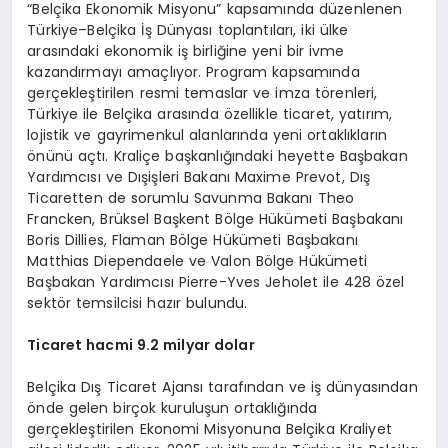
“Belçika Ekonomik Misyonu” kapsamında düzenlenen
Türkiye–Belçika İş Dünyası toplantıları, iki ülke
arasındaki ekonomik iş birliğine yeni bir ivme
kazandırmayı amaçlıyor. Program kapsamında
gerçekleştirilen resmi temaslar ve imza törenleri,
Türkiye ile Belçika arasında özellikle ticaret, yatırım,
lojistik ve gayrimenkul alanlarında yeni ortaklıkların
önünü açtı.
Kraliçe başkanlığındaki heyette Başbakan
Yardımcısı ve Dışişleri Bakanı Maxime Prevot, Dış
Ticaretten de sorumlu Savunma Bakanı Theo
Francken, Brüksel Başkent Bölge Hükümeti Başbakanı
Boris Dillies, Flaman Bölge Hükümeti Başbakanı
Matthias Diependaele ve Valon Bölge Hükümeti
Başbakan Yardımcısı Pierre-Yves Jeholet ile 428 özel
sektör temsilcisi hazır bulundu.
Ticaret hacmi 9.2 milyar dolar
Belçika Dış Ticaret Ajansı tarafından ve iş dünyasından
önde gelen birçok kuruluşun ortaklığında
gerçekleştirilen Ekonomi Misyonuna Belçika Kraliyet