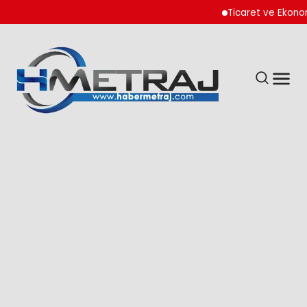
Ticaret ve Ekonomik K