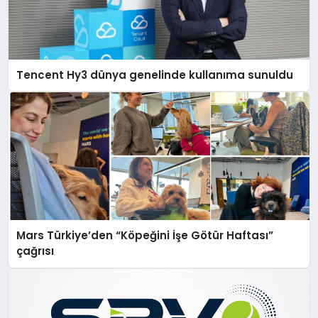
Tencent Hy3 dünya genelinde kullanıma sunuldu
Mars Türkiye’den “Köpeğini İşe Götür Haftası”
çağrısı