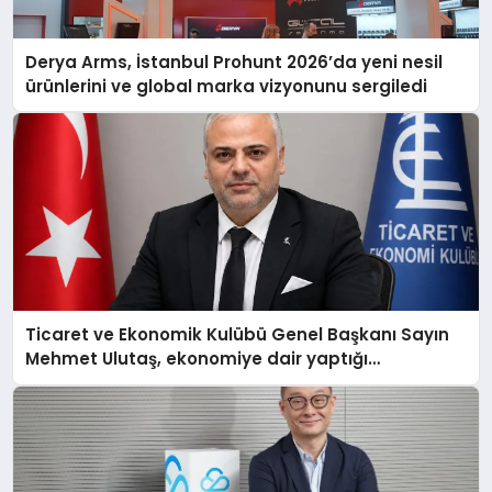
Derya Arms, İstanbul Prohunt 2026’da yeni nesil
ürünlerini ve global marka vizyonunu sergiledi
Ticaret ve Ekonomik Kulübü Genel Başkanı Sayın
Mehmet Ulutaş, ekonomiye dair yaptığı
açıklamada şunları kaydetti: