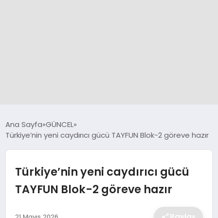
GÜNCEL
Ana Sayfa
GÜNCEL
Türkiye’nin yeni caydırıcı gücü TAYFUN Blok-2 göreve hazır
SPOR
Türkiye’nin yeni caydırıcı gücü
DÜNYA
TAYFUN Blok-2 göreve hazır
SİYASET
Paylaş
21 Mayıs 2026