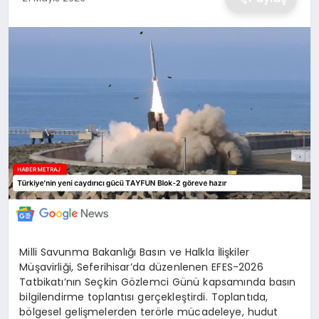
EKONOMİ
MAGAZİN
TEKNOLOJİ
SAĞLIK
EĞİTİM
Milli Savunma Bakanlığı Basın ve Halkla İlişkiler
Müşavirliği, Seferihisar’da düzenlenen EFES-2026
Tatbikatı’nın Seçkin Gözlemci Günü kapsamında basın
bilgilendirme toplantısı gerçekleştirdi. Toplantıda,
bölgesel gelişmelerden terörle mücadeleye, hudut