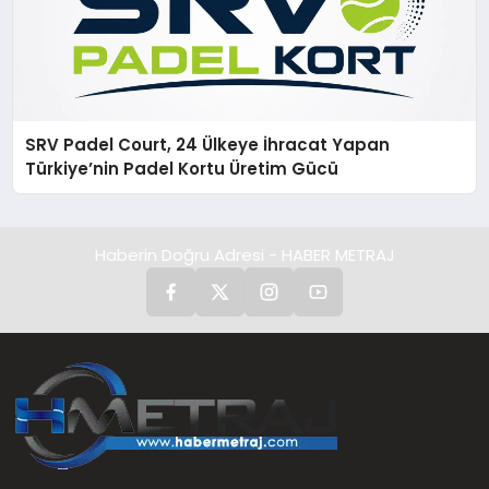
SRV Padel Court, 24 Ülkeye İhracat Yapan
Türkiye’nin Padel Kortu Üretim Gücü
Haberin Doğru Adresi - HABER METRAJ