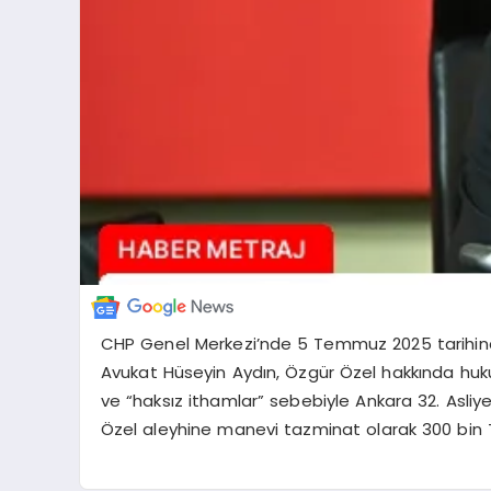
CHP Genel Merkezi’nde 5 Temmuz 2025 tarihind
Avukat Hüseyin Aydın, Özgür Özel hakkında huku
ve “haksız ithamlar” sebebiyle Ankara 32. Asli
Özel aleyhine manevi tazminat olarak 300 bin TL