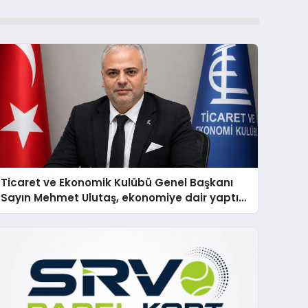
Ticaret ve Ekonomik Kulübü Genel Başkanı
Sayın Mehmet Ulutaş, ekonomiye dair yaptığı
açıklamada şunları kaydetti: