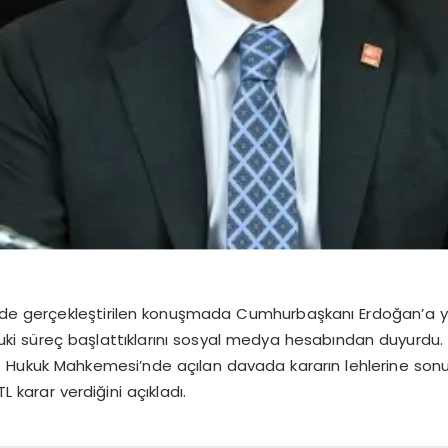
e gerçekleştirilen konuşmada Cumhurbaşkanı Erdoğan’a yön
ki süreç başlattıklarını sosyal medya hesabından duyurdu. A
ye Hukuk Mahkemesi’nde açılan davada kararın lehlerine sonu
 karar verdiğini açıkladı.