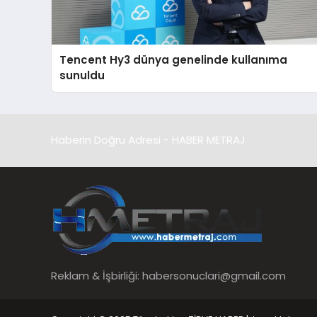
Tencent Hy3 dünya genelinde kullanıma
sunuldu
Haberin Doğru Adresi - HABER METRAJ
Reklam & İşbirliği:
habersonuclari@gmail.com