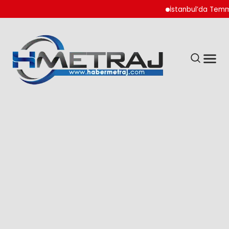
İstanbul’da Temmuz A