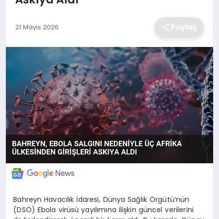
EKONOMİ
Paylaş
21 Mayıs 2026
MAGAZİN
TEKNOLOJİ
SAĞLIK
EĞİTİM
Bahreyn Havacılık İdaresi, Dünya Sağlık Örgütü’nün
(DSÖ) Ebola virüsü yayılımına ilişkin güncel verilerini