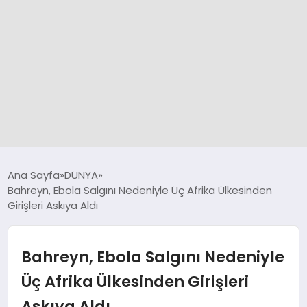
GÜNCEL
Ana Sayfa
DÜNYA
Bahreyn, Ebola Salgını Nedeniyle Üç Afrika Ülkesinden
Girişleri Askıya Aldı
SPOR
DÜNYA
Bahreyn, Ebola Salgını Nedeniyle
Üç Afrika Ülkesinden Girişleri
SİYASET
Askıya Aldı