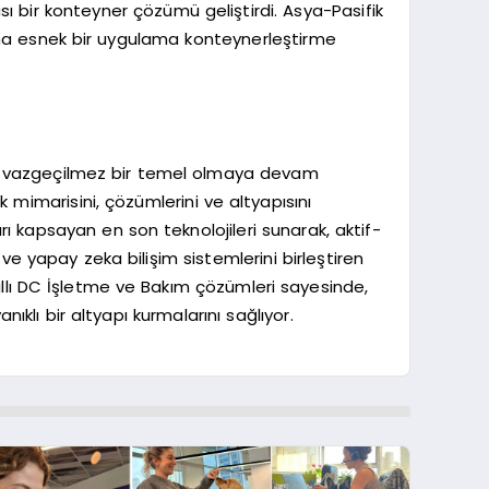
sı bir konteyner çözümü geliştirdi. Asya-Pasifik
ha esnek bir uygulama konteynerleştirme
için vazgeçilmez bir temel olmaya devam
 mimarisini, çözümlerini ve altyapısını
arı kapsayan en son teknolojileri sunarak, aktif-
 ve yapay zeka bilişim sistemlerini birleştiren
lı DC İşletme ve Bakım çözümleri sayesinde,
ıklı bir altyapı kurmalarını sağlıyor.