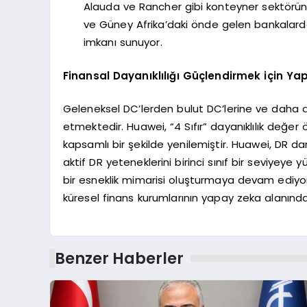
Alauda ve Rancher gibi konteyner sektörünün 
ve Güney Afrika’daki önde gelen bankalard
imkanı sunuyor.
Finansal Dayanıklılığı Güçlendirmek için Ya
Geleneksel DC’lerden bulut DC’lerine ve daha d
etmektedir. Huawei, “4 Sıfır” dayanıklılık değe
kapsamlı bir şekilde yenilemiştir. Huawei, DR dan
aktif DR yeteneklerini birinci sınıf bir seviyeye
bir esneklik mimarisi oluşturmaya devam ediyo
küresel finans kurumlarının yapay zeka alanındaki
Benzer Haberler