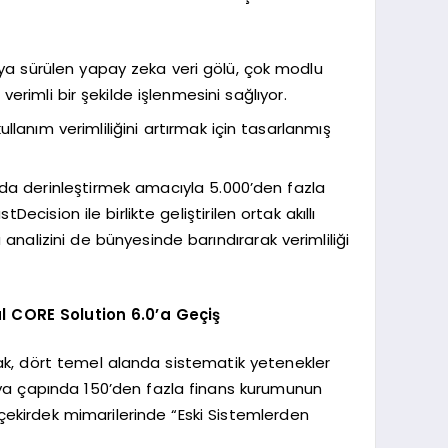
a sürülen yapay zeka veri gölü, çok modlu
erimli bir şekilde işlenmesini sağlıyor.
kullanım verimliliğini artırmak için tasarlanmış
ha da derinleştirmek amacıyla 5.000’den fazla
cision ile birlikte geliştirilen ortak akıllı
analizini de bünyesinde barındırarak verimliliği
l CORE Solution 6.0’a Geçiş
ak, dört temel alanda sistematik yetenekler
dünya çapında 150’den fazla finans kurumunun
çekirdek mimarilerinde “Eski Sistemlerden