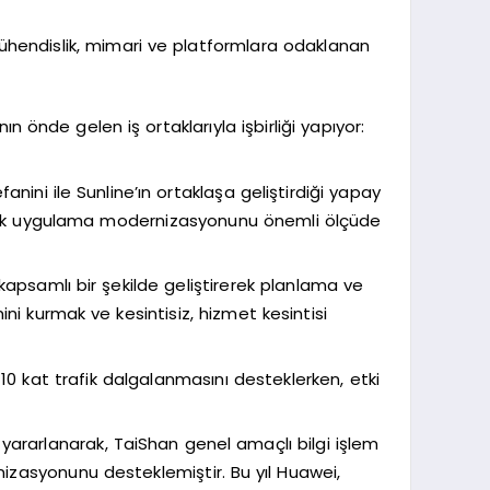
mühendislik, mimari ve platformlara odaklanan
önde gelen iş ortaklarıyla işbirliği yapıyor:
ni ile Sunline’ın ortaklaşa geliştirdiği yapay
rak uygulama modernizasyonunu önemli ölçüde
apsamlı bir şekilde geliştirerek planlama ve
ni kurmak ve kesintisiz, hizmet kesintisi
10 kat trafik dalgalanmasını desteklerken, etki
yararlanarak, TaiShan genel amaçlı bilgi işlem
nizasyonunu desteklemiştir. Bu yıl Huawei,