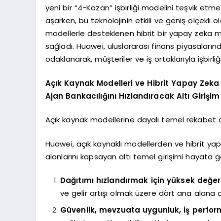
yeni bir “4-Kazan” işbirliği modelini teşvik e
aşarken, bu teknolojinin etkili ve geniş ölçek
modellerle desteklenen hibrit bir yapay zeka mi
sağladı. Huawei, uluslararası finans piyasaları
odaklanarak, müşteriler ve iş ortaklarıyla işbirli
Açık Kaynak Modelleri ve Hibrit Yapay Zeka 
Ajan Bankacılığını Hızlandıracak Altı Girişim
Açık kaynak modellerine dayalı temel rekabet ava
Huawei, açık kaynaklı modellerden ve hibrit ya
alanlarını kapsayan altı temel girişimi hayata ge
Dağıtımı hızlandırmak için yüksek değe
ve gelir artışı olmak üzere dört ana alan
Güvenlik, mevzuata uygunluk, iş perfor