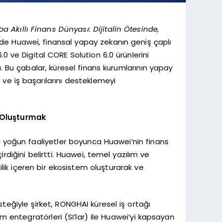
a Akıllı Finans Dünyası: Dijitalin Ötesinde,
e Huawei, finansal yapay zekanın geniş çaplı
.0 ve Digital CORE Solution 6.0 ürünlerini
. Bu çabalar, küresel finans kurumlarının yapay
 ve iş başarılarını desteklemeyi
i Oluşturmak
eri yoğun faaliyetler boyunca Huawei’nin finans
diğini belirtti. Huawei, temel yazılım ve
ilik içeren bir ekosistem oluşturarak ve
esteğiyle şirket, RONGHAI küresel iş ortağı
m entegratörleri (SI’lar) ile Huawei’yi kapsayan