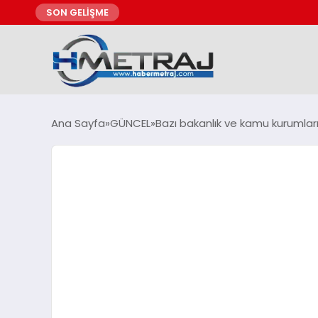
SON GELİŞME
Ana Sayfa
GÜNCEL
Bazı bakanlık ve kamu kurumlar