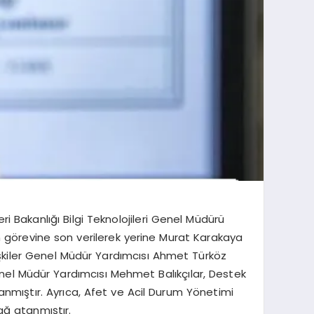
 Bakanlığı Bilgi Teknolojileri Genel Müdürü
 görevine son verilerek yerine Murat Karakaya
lişkiler Genel Müdür Yardımcısı Ahmet Türköz
Genel Müdür Yardımcısı Mehmet Balıkçılar, Destek
anmıştır. Ayrıca, Afet ve Acil Durum Yönetimi
ağ atanmıştır.