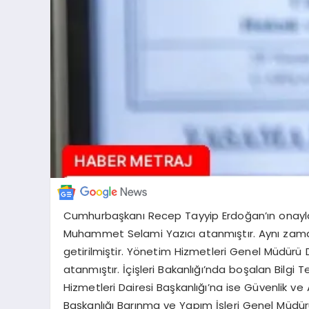
Cumhurbaşkanı Recep Tayyip Erdoğan’ın onayladığ
Muhammet Selami Yazıcı atanmıştır. Aynı zaman
getirilmiştir. Yönetim Hizmetleri Genel Müdürü D
atanmıştır. İçişleri Bakanlığı’nda boşalan Bilgi
Hizmetleri Dairesi Başkanlığı’na ise Güvenlik v
Başkanlığı Barınma ve Yapım İşleri Genel Müdür