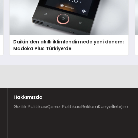
Daikin’den akıllı iklimlendirmede yeni dönem:
Madoka Plus Türkiye’de
Hakkımızda
Gizlilik Politikası
Çerez Politikası
Reklam
Künye
İletişim