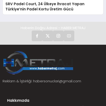
SRV Padel Court, 24 Ülkeye İhracat Yapan
Türkiye’nin Padel Kortu Üretim Gücü
Haberin Doğru Adresi - HABER METRAJ
Reklam & İşbirliği:
habersonuclari@gmail.com
Hakkımızda