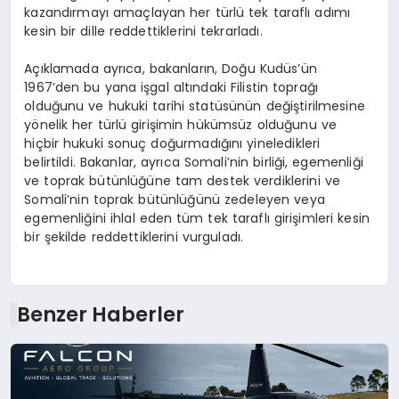
kazandırmayı amaçlayan her türlü tek taraflı adımı
kesin bir dille reddettiklerini tekrarladı.
Açıklamada ayrıca, bakanların, Doğu Kudüs’ün
1967’den bu yana işgal altındaki Filistin toprağı
olduğunu ve hukuki tarihi statüsünün değiştirilmesine
yönelik her türlü girişimin hükümsüz olduğunu ve
hiçbir hukuki sonuç doğurmadığını yineledikleri
belirtildi. Bakanlar, ayrıca Somali’nin birliği, egemenliği
ve toprak bütünlüğüne tam destek verdiklerini ve
Somali’nin toprak bütünlüğünü zedeleyen veya
egemenliğini ihlal eden tüm tek taraflı girişimleri kesin
bir şekilde reddettiklerini vurguladı.
Benzer Haberler