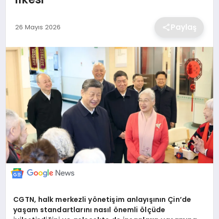
EKONOMİ
Paylaş
26 Mayıs 2026
MAGAZİN
TEKNOLOJİ
SAĞLIK
EĞİTİM
CGTN, halk merkezli yönetişim anlayışının Çin’de
yaşam standartlarını nasıl önemli ölçüde