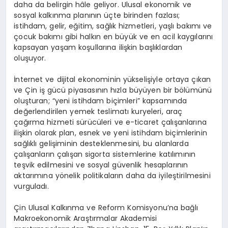
daha da belirgin hâle geliyor. Ulusal ekonomik ve
sosyal kalkınma planının üçte birinden fazlası;
istihdam, gelir, eğitim, sağlık hizmetleri, yaşlı bakımı ve
çocuk bakımı gibi halkın en büyük ve en acil kaygılarını
kapsayan yaşam koşullarına ilişkin başlıklardan
oluşuyor.
İnternet ve dijital ekonominin yükselişiyle ortaya çıkan
ve Çin iş gücü piyasasının hızla büyüyen bir bölümünü
oluşturan; “yeni istihdam biçimleri” kapsamında
değerlendirilen yemek teslimatı kuryeleri, araç
çağırma hizmeti sürücüleri ve e-ticaret çalışanlarına
ilişkin olarak plan, esnek ve yeni istihdam biçimlerinin
sağlıklı gelişiminin desteklenmesini, bu alanlarda
çalışanların çalışan sigorta sistemlerine katılımının
teşvik edilmesini ve sosyal güvenlik hesaplarının
aktarımına yönelik politikaların daha da iyileştirilmesini
vurguladı.
Çin Ulusal Kalkınma ve Reform Komisyonu’na bağlı
Makroekonomik Araştırmalar Akademisi