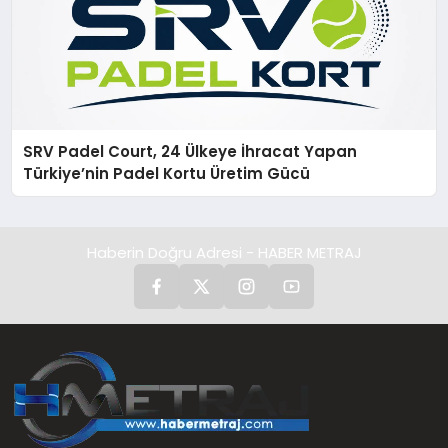
SRV Padel Court, 24 Ülkeye İhracat Yapan
Türkiye’nin Padel Kortu Üretim Gücü
Haberin Doğru Adresi - HABER METRAJ