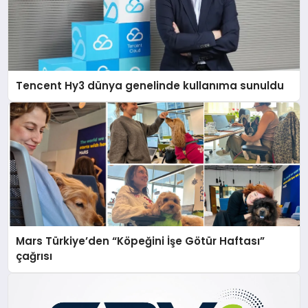
Tencent Hy3 dünya genelinde kullanıma sunuldu
Mars Türkiye’den “Köpeğini İşe Götür Haftası”
çağrısı