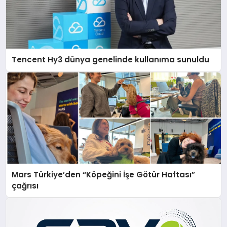
Tencent Hy3 dünya genelinde kullanıma sunuldu
Mars Türkiye’den “Köpeğini İşe Götür Haftası”
çağrısı