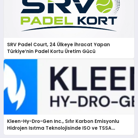
SRV Padel Court, 24 Ülkeye İhracat Yapan
Türkiye’nin Padel Kortu Üretim Gücü
Kleen-Hy-Dro-Gen Inc., Sıfır Karbon Emisyonlu
Hidrojen Isıtma Teknolojisinde ISO ve TSSA
Düzenleyici Onaylarını Aldı