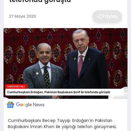
EKONOMİ
Paylaş
27 Mayıs 2026
MAGAZİN
TEKNOLOJİ
SAĞLIK
EĞİTİM
Cumhurbaşkanı Recep Tayyip Erdoğan’ın Pakistan
Başbakanı İmran Khan ile yaptığı telefon görüşmesi,