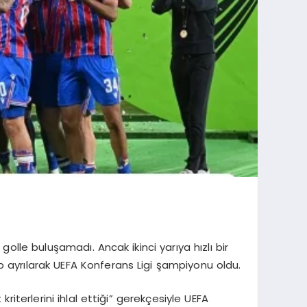
olle buluşamadı. Ancak ikinci yarıya hızlı bir
 ayrılarak UEFA Konferans Ligi şampiyonu oldu.
terlerini ihlal ettiği” gerekçesiyle UEFA