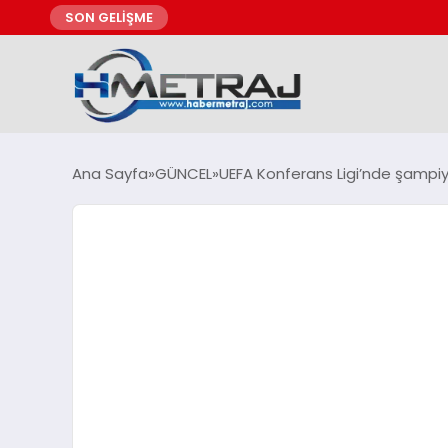
SON GELİŞME
Ana Sayfa
GÜNCEL
UEFA Konferans Ligi’nde şampi