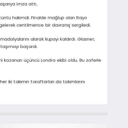
aşarıya imza attı.
üzüntü hakimdi. Finalde mağlup olan Rayo
a gelerek centilmence bir davranış sergiledi.
madalyalarını alarak kupayı kaldırdı. Glasner,
 taşımayı başardı.
i kazanan üçüncü Londra ekibi oldu. Bu zaferle
her iki takımın taraftarları da takımlarını