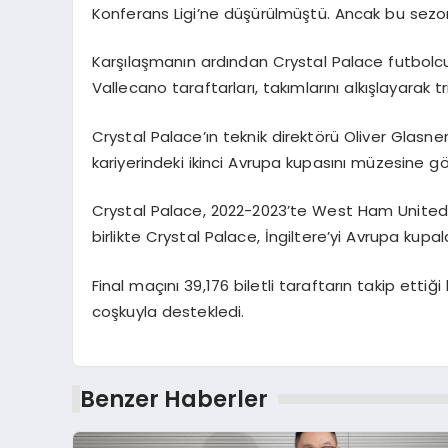
Konferans Ligi’ne düşürülmüştü. Ancak bu sezon
Karşılaşmanın ardından Crystal Palace futbolc
Vallecano taraftarları, takımlarını alkışlayarak t
Crystal Palace’ın teknik direktörü Oliver Glasne
kariyerindeki ikinci Avrupa kupasını müzesine g
Crystal Palace, 2022-2023’te West Ham United 
birlikte Crystal Palace, İngiltere’yi Avrupa kupal
Final maçını 39,176 biletli taraftarın takip ettiği
coşkuyla destekledi.
Benzer Haberler