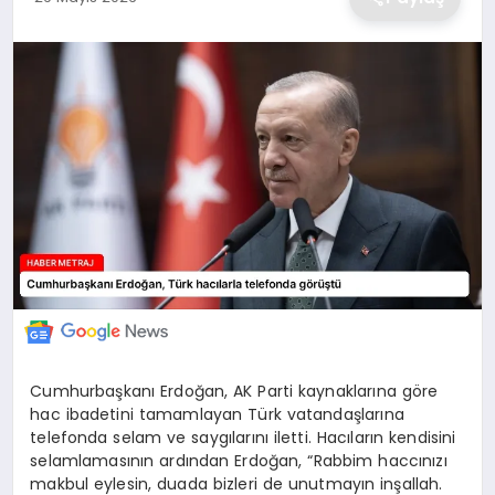
EKONOMİ
MAGAZİN
TEKNOLOJİ
SAĞLIK
EĞİTİM
Cumhurbaşkanı Erdoğan, AK Parti kaynaklarına göre
hac ibadetini tamamlayan Türk vatandaşlarına
telefonda selam ve saygılarını iletti. Hacıların kendisini
selamlamasının ardından Erdoğan, “Rabbim haccınızı
makbul eylesin, duada bizleri de unutmayın inşallah.