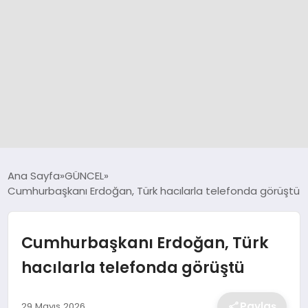
GÜNCEL
Ana Sayfa
GÜNCEL
Cumhurbaşkanı Erdoğan, Türk hacılarla telefonda görüştü
SPOR
Cumhurbaşkanı Erdoğan, Türk
DÜNYA
hacılarla telefonda görüştü
SİYASET
Paylaş
29 Mayıs 2026