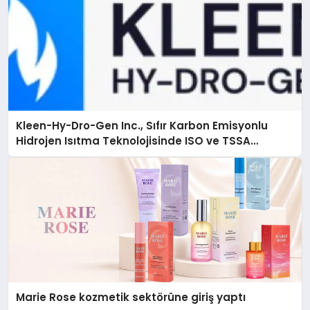
Kleen-Hy-Dro-Gen Inc., Sıfır Karbon Emisyonlu
Hidrojen Isıtma Teknolojisinde ISO ve TSSA
Düzenleyici Onaylarını Aldı
Marie Rose kozmetik sektörüne giriş yaptı