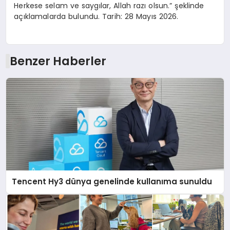
Herkese selam ve saygılar, Allah razı olsun.” şeklinde
açıklamalarda bulundu. Tarih: 28 Mayıs 2026.
Benzer Haberler
Tencent Hy3 dünya genelinde kullanıma sunuldu