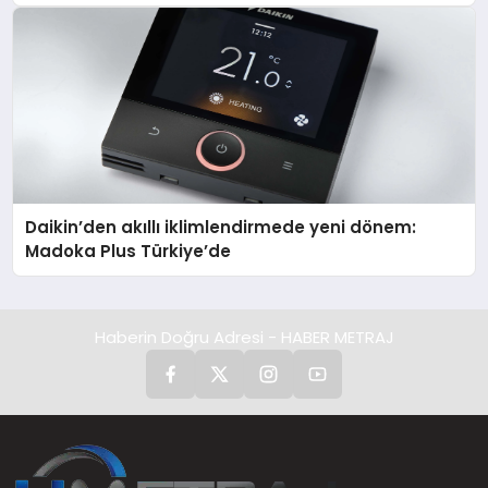
Daikin’den akıllı iklimlendirmede yeni dönem:
Madoka Plus Türkiye’de
Haberin Doğru Adresi - HABER METRAJ