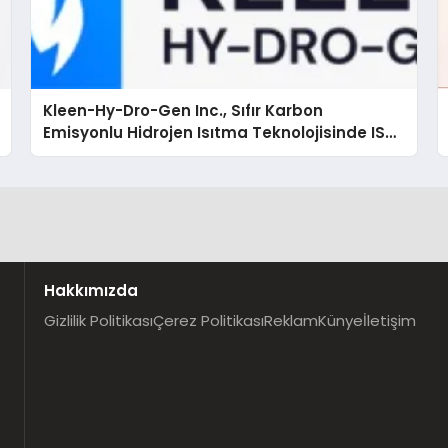
Kleen-Hy-Dro-Gen Inc., Sıfır Karbon
Emisyonlu Hidrojen Isıtma Teknolojisinde ISO
ve TSSA Düzenleyici Onaylarını Aldı
Hakkımızda
Gizlilik Politikası
Çerez Politikası
Reklam
Künye
İletişim