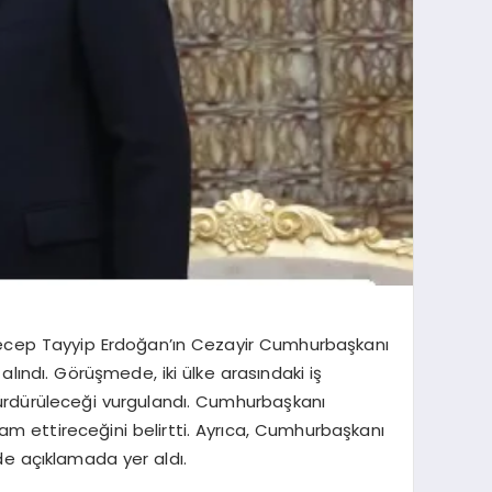
Recep Tayyip Erdoğan’ın Cezayir Cumhurbaşkanı
 alındı. Görüşmede, iki ülke arasındaki iş
n sürdürüleceği vurgulandı. Cumhurbaşkanı
vam ettireceğini belirtti. Ayrıca, Cumhurbaşkanı
de açıklamada yer aldı.