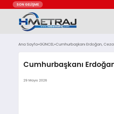
SON GELİŞME
Ana Sayfa
GÜNCEL
Cumhurbaşkanı Erdoğan, Cezay
Cumhurbaşkanı Erdoğan,
29 Mayıs 2026