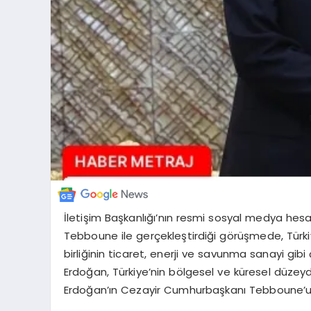
İletişim Başkanlığı’nın resmi sosyal medya h
Tebboune ile gerçekleştirdiği görüşmede, Türkiye-
birliğinin ticaret, enerji ve savunma sanayi gib
Erdoğan, Türkiye’nin bölgesel ve küresel düzeyde
Erdoğan’ın Cezayir Cumhurbaşkanı Tebboune’u ve