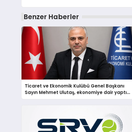
Benzer Haberler
Ticaret ve Ekonomik Kulübü Genel Başkanı
Sayın Mehmet Ulutaş, ekonomiye dair yaptığı
açıklamada şunları kaydetti: