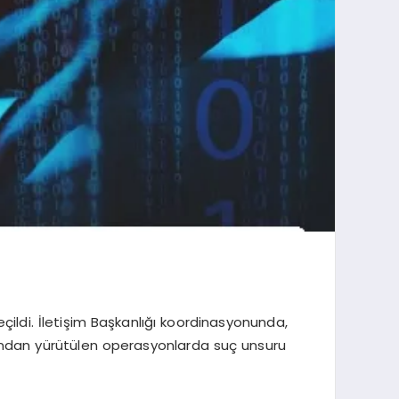
ildi. İletişim Başkanlığı koordinasyonunda,
afından yürütülen operasyonlarda suç unsuru