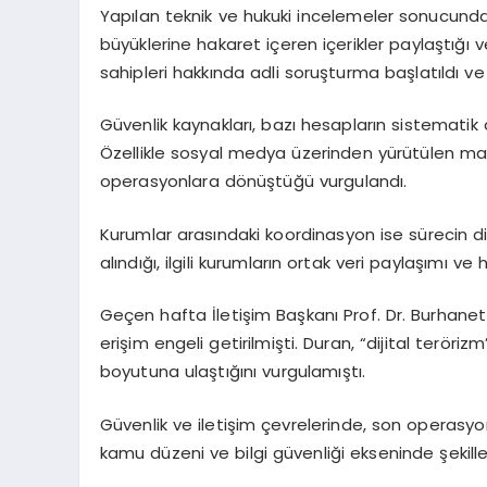
Yapılan teknik ve hukuki incelemeler sonucund
büyüklerine hakaret içeren içerikler paylaştığı
sahipleri hakkında adli soruşturma başlatıldı ve ku
Güvenlik kaynakları, bazı hesapların sistematik 
Özellikle sosyal medya üzerinden yürütülen man
operasyonlara dönüştüğü vurgulandı.
Kurumlar arasındaki koordinasyon ise sürecin dikk
alındığı, ilgili kurumların ortak veri paylaşımı v
Geçen hafta İletişim Başkanı Prof. Dr. Burhanet
erişim engeli getirilmişti. Duran, “dijital terö
boyutuna ulaştığını vurgulamıştı.
Güvenlik ve iletişim çevrelerinde, son operasyo
kamu düzeni ve bilgi güvenliği ekseninde şekillend