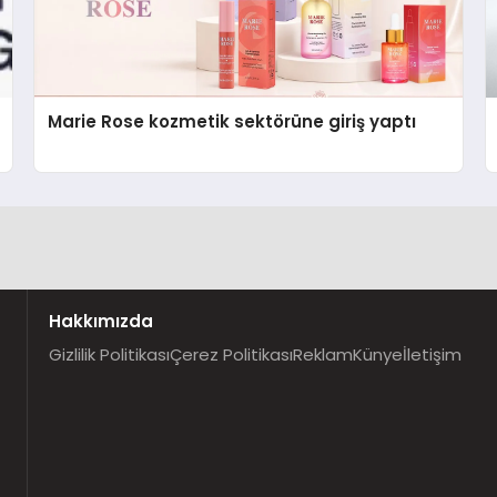
Marie Rose kozmetik sektörüne giriş yaptı
Hakkımızda
Gizlilik Politikası
Çerez Politikası
Reklam
Künye
İletişim