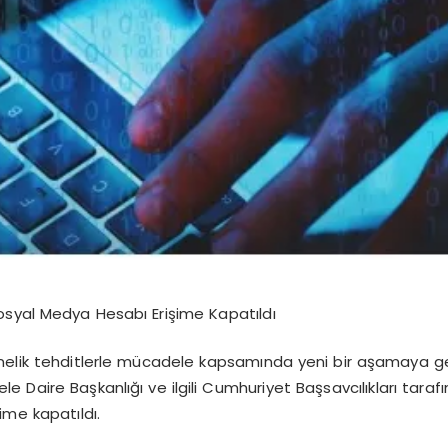
osyal Medya Hesabı Erişime Kapatıldı
nelik tehditlerle mücadele kapsamında yeni bir aşamaya geç
e Daire Başkanlığı ve ilgili Cumhuriyet Başsavcılıkları tar
ime kapatıldı.