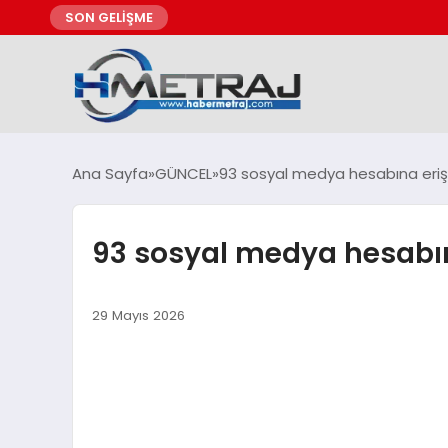
SON GELİŞME
Ana Sayfa
GÜNCEL
93 sosyal medya hesabına erişim
93 sosyal medya hesabına
29 Mayıs 2026