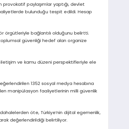
provokatif paylaşımlar yaptığı, devlet
aaliyetlerde bulunduğu tespit edildi. Hesap
 örgütleriyle bağlantılı olduğunu belirtti.
 toplumsal güvenliği hedef alan organize
, iletişim ve kamu düzeni perspektifleriyle ele
u değerlendirilen 1352 sosyal medya hesabına
len manipülasyon faaliyetlerinin milli güvenlik
ahalelerden öte, Türkiye’nin dijital egemenlik,
ak değerlendirildiği belirtiliyor.