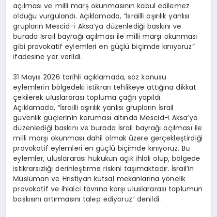
açılması ve milli marş okunmasının kabul edilemez
olduğu vurgulandı. Açıklamada, “İsrailli aşırılık yanlısı
grupların Mescid-i Aksa’ya düzenlediği baskını ve
burada İsrail bayrağı açılması ile milli marşı okunması
gibi provokatif eylemleri en güçlü biçimde kınıyoruz”
ifadesine yer verildi.
31 Mayıs 2026 tarihli açıklamada, söz konusu
eylemlerin bölgedeki istikrarı tehlikeye attığına dikkat
çekilerek uluslararası topluma çağrı yapıldı.
Açıklamada, “İsrailli aşırılık yanlısı grupların İsrail
güvenlik güçlerinin koruması altında Mescid-i Aksa’ya
düzenlediği baskını ve burada İsrail bayrağı açılması ile
milli marşı okunması dahil olmak üzere gerçekleştirdiği
provokatif eylemleri en güçlü biçimde kınıyoruz. Bu
eylemler, uluslararası hukukun açık ihlali olup, bölgede
istikrarsızlığı derinleştirme riskini taşımaktadır. İsrail’in
Müslüman ve Hristiyan kutsal mekanlarına yönelik
provokatif ve ihlalci tavrına karşı uluslararası toplumun
baskısını artırmasını talep ediyoruz” denildi.