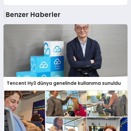
Benzer Haberler
Tencent Hy3 dünya genelinde kullanıma sunuldu