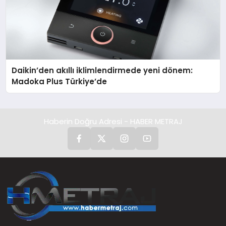
Daikin’den akıllı iklimlendirmede yeni dönem:
Madoka Plus Türkiye’de
Haberin Doğru Adresi - HABER METRAJ