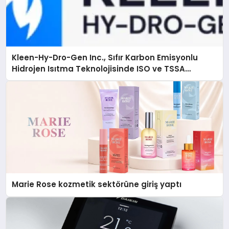
Kleen-Hy-Dro-Gen Inc., Sıfır Karbon Emisyonlu
Hidrojen Isıtma Teknolojisinde ISO ve TSSA
Düzenleyici Onaylarını Aldı
Marie Rose kozmetik sektörüne giriş yaptı