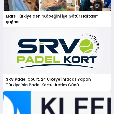
Mars Türkiye’den “Köpeğini İşe Götür Haftası”
çağrısı
SRV Padel Court, 24 Ülkeye İhracat Yapan
Türkiye’nin Padel Kortu Üretim Gücü