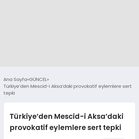
GÜNCEL
Ana Sayfa
GÜNCEL
Türkiye’den Mescid-i Aksa’daki provokatif eylemlere sert
tepki
SPOR
DÜNYA
Türkiye’den Mescid-i Aksa’daki
provokatif eylemlere sert tepki
SİYASET