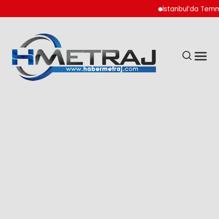
İstanbul’da Temmuz A