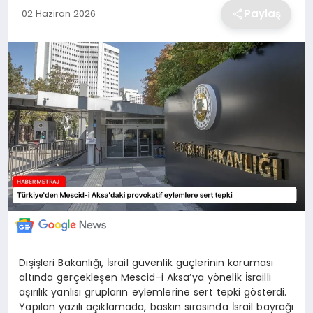
Paylaş
02 Haziran 2026
EKONOMİ
MAGAZİN
TEKNOLOJİ
SAĞLIK
EĞİTİM
Dışişleri Bakanlığı, İsrail güvenlik güçlerinin koruması
altında gerçekleşen Mescid-i Aksa’ya yönelik İsrailli
aşırılık yanlısı grupların eylemlerine sert tepki gösterdi.
Yapılan yazılı açıklamada, baskın sırasında İsrail bayrağı