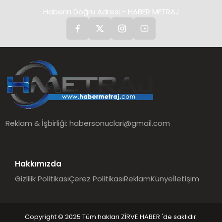
Haberin Doğru Adresi - HABER METRAJ
Reklam & İşbirliği:
habersonuclari@gmail.com
Hakkımızda
Gizlilik Politikası
Çerez Politikası
Reklam
Künye
İletişim
Copyright © 2025 Tüm hakları ZİRVE HABER 'de saklıdır.