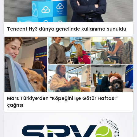
Tencent Hy3 dünya genelinde kullanıma sunuldu
Mars Türkiye’den “Köpeğini İşe Götür Haftası”
çağrısı