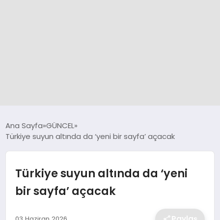
GÜNCEL
Ana Sayfa
GÜNCEL
Türkiye suyun altında da ‘yeni bir sayfa’ açacak
SPOR
Türkiye suyun altında da ‘yeni
DÜNYA
bir sayfa’ açacak
SİYASET
Paylaş
03 Haziran 2026