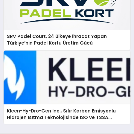
SRV Padel Court, 24 Ülkeye İhracat Yapan
Türkiye’nin Padel Kortu Üretim Gücü
Kleen-Hy-Dro-Gen Inc., Sıfır Karbon Emisyonlu
Hidrojen Isıtma Teknolojisinde ISO ve TSSA
Düzenleyici Onaylarını Aldı