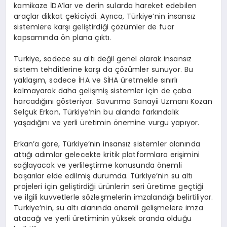
kamikaze İDA’lar ve derin sularda hareket edebilen
araçlar dikkat çekiciydi. Ayrıca, Türkiye’nin insansız
sistemlere karşı geliştirdiği çözümler de fuar
kapsamında ön plana çıktı.
Türkiye, sadece su altı değil genel olarak insansız
sistem tehditlerine karşı da çözümler sunuyor. Bu
yaklaşım, sadece İHA ve SİHA üretmekle sınırlı
kalmayarak daha gelişmiş sistemler için de çaba
harcadığını gösteriyor. Savunma Sanayii Uzmanı Kozan
Selçuk Erkan, Türkiye’nin bu alanda farkındalık
yaşadığını ve yerli üretimin önemine vurgu yapıyor.
Erkan’a göre, Türkiye’nin insansız sistemler alanında
attığı adımlar gelecekte kritik platformlara erişimini
sağlayacak ve yerlileştirme konusunda önemli
başarılar elde edilmiş durumda. Türkiye’nin su altı
projeleri için geliştirdiği ürünlerin seri üretime geçtiği
ve ilgili kuvvetlerle sözleşmelerin imzalandığı belirtiliyor.
Türkiye’nin, su altı alanında önemli gelişmelere imza
atacağı ve yerli üretiminin yüksek oranda olduğu