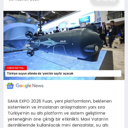
EKONOMİ
MAGAZİN
TEKNOLOJİ
SAĞLIK
EĞİTİM
SAHA EXPO 2026 Fuarı, yeni platformların, beklenen
sistemlerin ve imzalanan anlaşmaların yanı sıra
Türkiye’nin su altı platform ve sistem geliştirme
yeteneğinin öne çıktığı bir etkinlikti. Mavi Vatan’ın
derinliklerinde kullanılacak mini denizaltılar, su altı