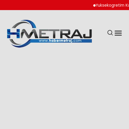
Yuksekogretim Kurumu