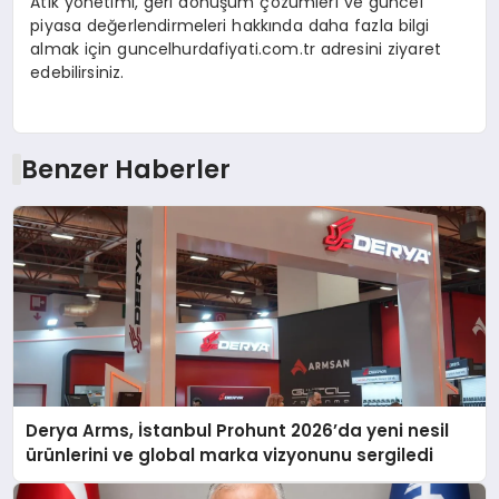
Atık yönetimi, geri dönüşüm çözümleri ve güncel
piyasa değerlendirmeleri hakkında daha fazla bilgi
almak için guncelhurdafiyati.com.tr adresini ziyaret
edebilirsiniz.
Benzer Haberler
Derya Arms, İstanbul Prohunt 2026’da yeni nesil
ürünlerini ve global marka vizyonunu sergiledi