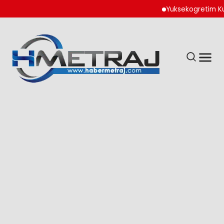
Yuksekogretim Kurumu 