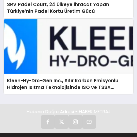
SRV Padel Court, 24 Ülkeye İhracat Yapan
Türkiye’nin Padel Kortu Üretim Gücü
Kleen-Hy-Dro-Gen Inc., Sıfır Karbon Emisyonlu
Hidrojen Isıtma Teknolojisinde ISO ve TSSA
Düzenleyici Onaylarını Aldı
Haberin Doğru Adresi - HABER METRAJ