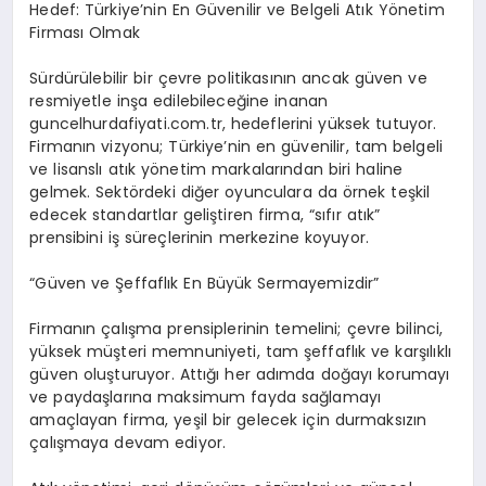
Hedef: Türkiye’nin En Güvenilir ve Belgeli Atık Yönetim
Firması Olmak
Sürdürülebilir bir çevre politikasının ancak güven ve
resmiyetle inşa edilebileceğine inanan
guncelhurdafiyati.com.tr, hedeflerini yüksek tutuyor.
Firmanın vizyonu; Türkiye’nin en güvenilir, tam belgeli
ve lisanslı atık yönetim markalarından biri haline
gelmek. Sektördeki diğer oyunculara da örnek teşkil
edecek standartlar geliştiren firma, “sıfır atık”
prensibini iş süreçlerinin merkezine koyuyor.
“Güven ve Şeffaflık En Büyük Sermayemizdir”
Firmanın çalışma prensiplerinin temelini; çevre bilinci,
yüksek müşteri memnuniyeti, tam şeffaflık ve karşılıklı
güven oluşturuyor. Attığı her adımda doğayı korumayı
ve paydaşlarına maksimum fayda sağlamayı
amaçlayan firma, yeşil bir gelecek için durmaksızın
çalışmaya devam ediyor.