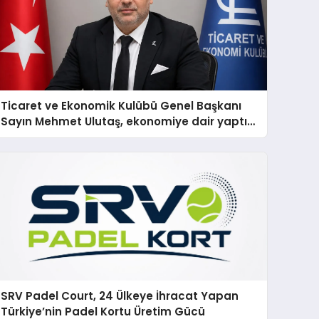
Ticaret ve Ekonomik Kulübü Genel Başkanı
Sayın Mehmet Ulutaş, ekonomiye dair yaptığı
açıklamada şunları kaydetti:
SRV Padel Court, 24 Ülkeye İhracat Yapan
Türkiye’nin Padel Kortu Üretim Gücü