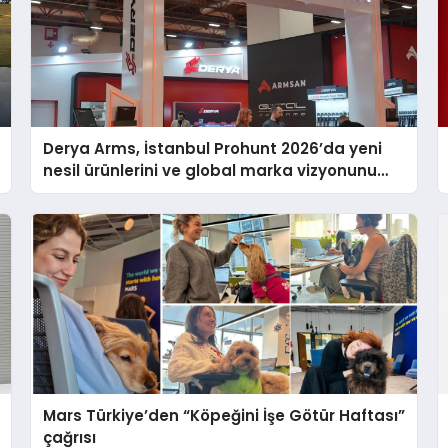
Derya Arms, İstanbul Prohunt 2026’da yeni
nesil ürünlerini ve global marka vizyonunu
sergiledi
Mars Türkiye’den “Köpeğini İşe Götür Haftası”
çağrısı